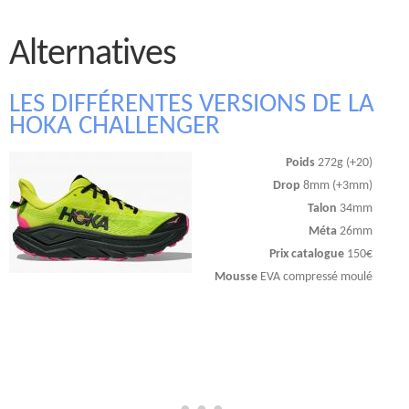
Alternatives
LES DIFFÉRENTES VERSIONS DE LA
HOKA CHALLENGER
Poids
272g (+20)
Drop
8mm (+3mm)
Talon
34mm
Méta
26mm
Prix catalogue
150€
Mousse
EVA compressé moulé