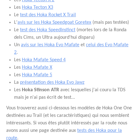
Les
Hoka Tecton X 2
Les
Hoka Tecton X3
Le
test des Hoka Rocket X Trail
L'
avis sur les Hoka Speedgoat Goretex
(mais pas testées)
Le
test des Hoka SpeedInstinct
(mortes lors de la Ronda
dels Cims, un Ultra aujourd'hui disparu)
Un
avis sur les Hoka Evo Mafate
et
celui des Evo Mafate
2
.
Les
Hoka Mafate Speed 4
Les
Hoka Mafate X
Les
Hoka Mafate 5
La
présentation des Hoka Evo Jawz
Les
Hoka Stinson ATR
avec lesquelles j'ai couru la TDS
mais je n'ai pas écrit de test...
Vous trouverez aussi ci-dessous les modèles de Hoka One One
destinées au Trail (et les caractéristiques) qui nous semblent
intéressants. Si vous êtes plutôt intéressés par la route nous
avons aussi une page destinée aux
tests des Hoka pour la
route
.