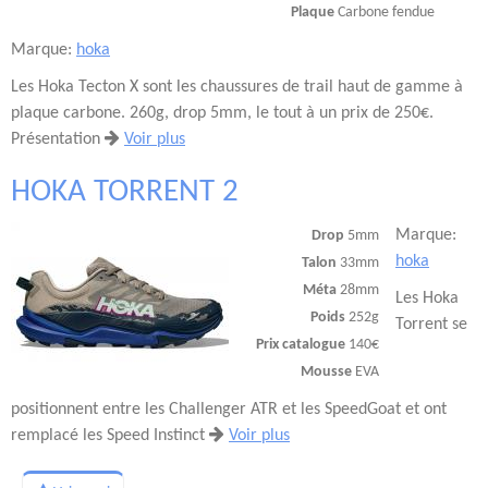
Plaque
Carbone fendue
Marque:
hoka
Les Hoka Tecton X sont les chaussures de trail haut de gamme à
plaque carbone. 260g, drop 5mm, le tout à un prix de 250€.
Présentation
Voir plus
HOKA TORRENT 2
Marque:
Drop
5mm
hoka
Talon
33mm
Méta
28mm
Les Hoka
Poids
252g
Torrent se
Prix catalogue
140€
Mousse
EVA
positionnent entre les Challenger ATR et les SpeedGoat et ont
remplacé les Speed Instinct
Voir plus