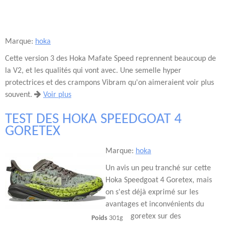
Marque:
hoka
Cette version 3 des Hoka Mafate Speed reprennent beaucoup de
la V2, et les qualités qui vont avec. Une semelle hyper
protectrices et des crampons Vibram qu'on aimeraient voir plus
souvent.
Voir plus
TEST DES HOKA SPEEDGOAT 4
GORETEX
Marque:
hoka
Un avis un peu tranché sur cette
Hoka Speedgoat 4 Goretex, mais
on s'est déjà exprimé sur les
avantages et inconvénients du
goretex sur des
Poids
301g