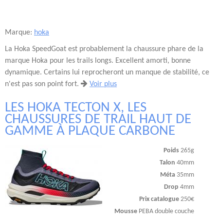
Marque:
hoka
La Hoka SpeedGoat est probablement la chaussure phare de la
marque Hoka pour les trails longs. Excellent amorti, bonne
dynamique. Certains lui reprocheront un manque de stabilité, ce
n'est pas son point fort.
Voir plus
LES HOKA TECTON X, LES
CHAUSSURES DE TRAIL HAUT DE
GAMME À PLAQUE CARBONE
Poids
265g
Talon
40mm
Méta
35mm
Drop
4mm
Prix catalogue
250€
Mousse
PEBA double couche