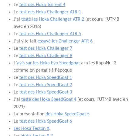
Le
test des Hoka Torrent 4
Le
test des Hoka Challenger ATR 1
J'ai
testé les Hoka Challenger ATR 2
(et couru l'UTMB
avec en 2016)
Le
test des Hoka Challenger ATR 5
J'ai vite fait
essayé les Challenger ATR 6
Le
test des Hoka Challenger 7
Le
test des Hoka Challenger 8
L'
avis sur les Hoka Evo Speedgoat
aka les RapaNui 3
comme on pensait à l'époque
Le
test des Hoka SpeedGoat 1
Le
test des Hoka SpeedGoat 2
Le
test des Hoka SpeedGoat 3
J'ai
testé des Hoka SpeedGoat 4
(et couru l'UTMB avec en
2021)
La présentation
des Hoka SpeedGoat 5
Le
test des Hoka SpeedGoat 6
Les Hoka Tecton X
.