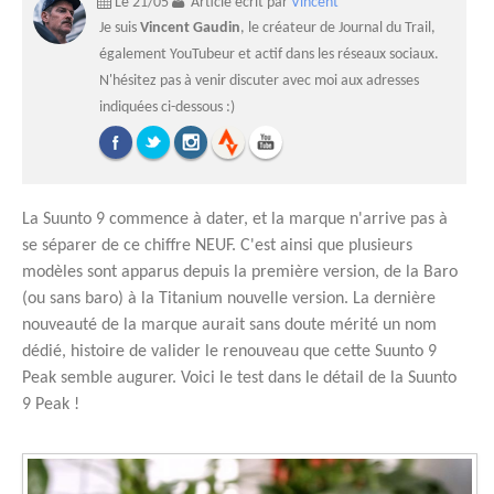
Le 21/05
Article écrit par
Vincent
Je suis
Vincent Gaudin
, le créateur de Journal du Trail,
également YouTubeur et actif dans les réseaux sociaux.
N'hésitez pas à venir discuter avec moi aux adresses
indiquées ci-dessous :)
La Suunto 9 commence à dater, et la marque n'arrive pas à
se séparer de ce chiffre NEUF. C'est ainsi que plusieurs
modèles sont apparus depuis la première version, de la Baro
(ou sans baro) à la Titanium nouvelle version. La dernière
nouveauté de la marque aurait sans doute mérité un nom
dédié, histoire de valider le renouveau que cette Suunto 9
Peak semble augurer. Voici le test dans le détail de la Suunto
9 Peak !