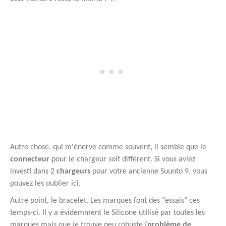
Autre chose, qui m'énerve comme souvent, il semble que le
connecteur
pour le chargeur soit différent. Si vous aviez
investi dans 2
chargeurs
pour votre ancienne Suunto 9, vous
pouvez les oublier ici.
Autre point, le bracelet. Les marques font des "essais" ces
temps-ci. Il y a évidemment le Silicone utilisé par toutes les
marques mais que je trouve peu robuste (
problème de