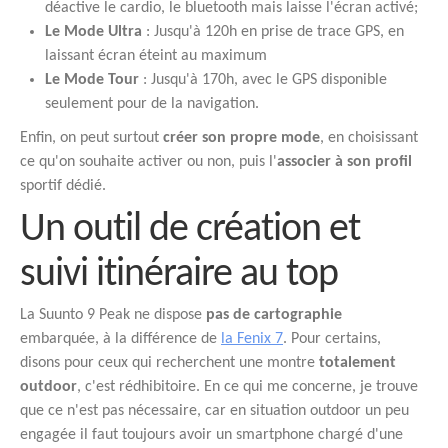
déactive le cardio, le bluetooth mais laisse l'écran activé;
Le Mode Ultra
: Jusqu'à 120h en prise de trace GPS, en
laissant écran éteint au maximum
Le Mode Tour
: Jusqu'à 170h, avec le GPS disponible
seulement pour de la navigation.
Enfin, on peut surtout
créer son propre mode
, en choisissant
ce qu'on souhaite activer ou non, puis l'
associer à son profil
sportif dédié.
Un outil de création et
suivi itinéraire au top
La Suunto 9 Peak ne dispose
pas de cartographie
embarquée, à la différence de
la Fenix 7
. Pour certains,
disons pour ceux qui recherchent une montre
totalement
outdoor
, c'est rédhibitoire. En ce qui me concerne, je trouve
que ce n'est pas nécessaire, car en situation outdoor un peu
engagée il faut toujours avoir un smartphone chargé d'une