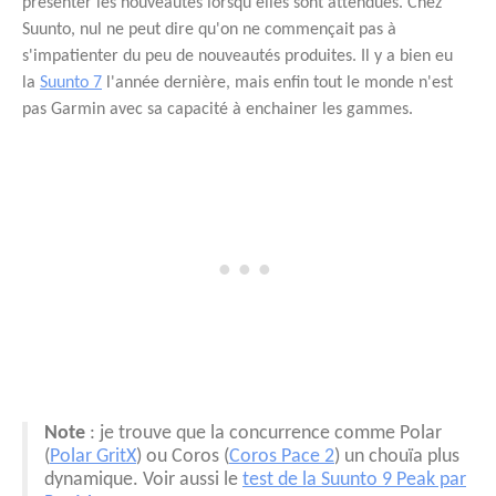
présenter les nouveautés lorsqu'elles sont attendues. Chez
Suunto, nul ne peut dire qu'on ne commençait pas à
s'impatienter du peu de nouveautés produites. Il y a bien eu
la
Suunto 7
l'année dernière, mais enfin tout le monde n'est
pas Garmin avec sa capacité à enchainer les gammes.
Note
: je trouve que la concurrence comme Polar
(
Polar GritX
) ou Coros (
Coros Pace 2
) un chouïa plus
dynamique. Voir aussi le
test de la Suunto 9 Peak par