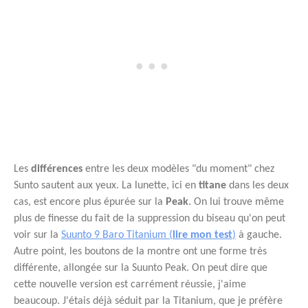
Les
différences
entre les deux modèles "du moment" chez
Sunto sautent aux yeux. La lunette, ici en
titane
dans les deux
cas, est encore plus épurée sur la
Peak
. On lui trouve même
plus de finesse du fait de la suppression du biseau qu'on peut
voir sur la
Suunto 9 Baro Titanium (
lire mon test
)
à gauche.
Autre point, les boutons de la montre ont une forme très
différente, allongée sur la Suunto Peak. On peut dire que
cette nouvelle version est carrément réussie, j'aime
beaucoup. J'étais déjà séduit par la Titanium, que je préfère