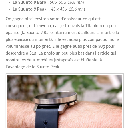
La
Suunto 9 Baro
:
50 x 50 x 16,8 mm
La
Suunto 9 Pea
k :
43 x 43 x 10.6 mm
On gagne ainsi environ 6mm d'épaisseur ce qui est
conséquent, et bienvenu, car je trouvais la Titanium un peu
épaisse (la Suunto 9 Baro Titanium est d'ailleurs la montre la
plus épaisse du moment). Elle est aussi plus compacte, moins
volumineuse au poignet. Elle gagne aussi près de 30g pour
descendre à 51g. La photo un peu plus bas dans l'article qui
montre les deux modèles juxtaposés est bluffante, à
l'avantage de la Suunto Peak.