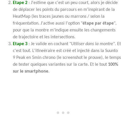
Etape 2
: J'estime que c'est un peu court, alors je décide
de déplacer les points du parcours en m'inspirant de la
HeatMap (les traces jaunes ou marrons / selon la
fréquentation. J'active aussi l'option "
étape par étape
",
pour que la montre m'indique ensuite les changements
de trajectoire et les intersections.
Etape 3
: Je valide en cochant "
Utiliser dans la montre
". Et
c'est tout. L'itineéraire est créé et injecté dans la Suunto
9 Peak en 5min chrono (le screenshot le prouve), le temps
de tester quelques variantes sur la carte. Et le tout
100%
sur le smartphone
.