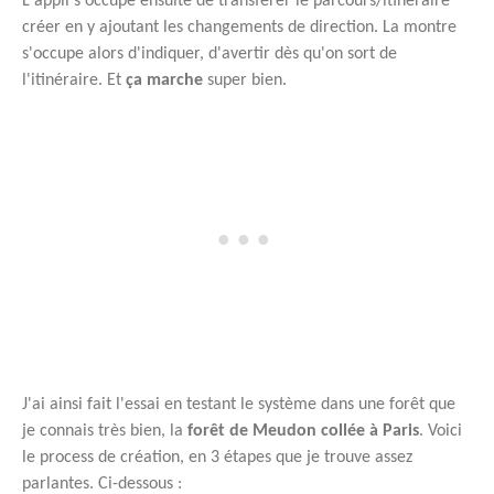
L'appli s'occupe ensuite de transférer le parcours/itinéraire
créer en y ajoutant les changements de direction. La montre
s'occupe alors d'indiquer, d'avertir dès qu'on sort de
l'itinéraire. Et
ça marche
super bien.
J'ai ainsi fait l'essai en testant le système dans une forêt que
je connais très bien, la
forêt de Meudon collée à Paris
. Voici
le process de création, en 3 étapes que je trouve assez
parlantes. Ci-dessous :