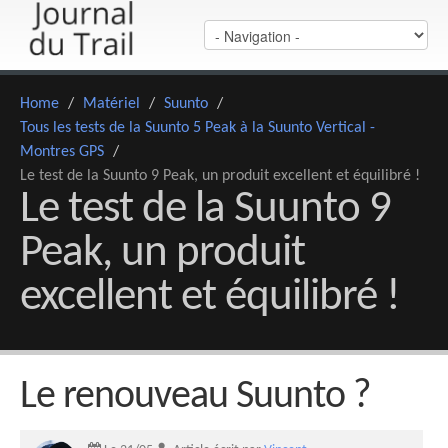
Home
/
Matériel
/
Suunto
/
Tous les tests de la Suunto 5 Peak à la Suunto Vertical -
Montres GPS
/
Le test de la Suunto 9 Peak, un produit excellent et équilibré !
Le test de la Suunto 9
Peak, un produit
excellent et équilibré !
Le renouveau Suunto ?