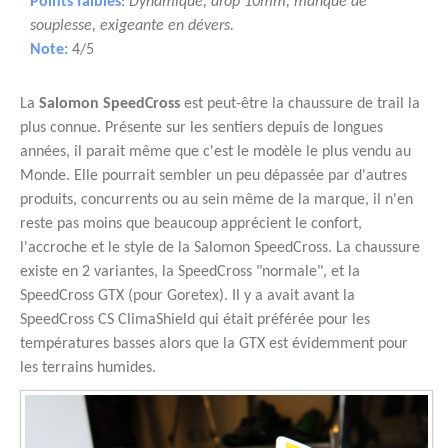
Points faibles
:
Dynamique, drop 10mm, manque de
souplesse, exigeante en dévers.
Note:
4/5
La
Salomon SpeedCross
est peut-être la chaussure de trail la
plus connue. Présente sur les sentiers depuis de longues
années, il parait même que c'est le modèle le plus vendu au
Monde. Elle pourrait sembler un peu dépassée par d'autres
produits, concurrents ou au sein même de la marque, il n'en
reste pas moins que beaucoup apprécient le confort,
l'accroche et le style de la Salomon SpeedCross. La chaussure
existe en 2 variantes, la SpeedCross "normale", et la
SpeedCross GTX (pour Goretex). Il y a avait avant la
SpeedCross CS ClimaShield qui était préférée pour les
températures basses alors que la GTX est évidemment pour
les terrains humides.