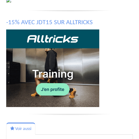
-15% AVEC JDT15 SUR ALLTRICKS
Voir aussi