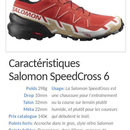
Caractéristiques
Salomon SpeedCross 6
Poids
298g
Usage
:
La Salomon SpeedCross est
Drop
10mm
une chaussure pour l'entrainement
Talon
32mm
ou la course sur terrain plutôt
Méta
22mm
humide, et plutôt pour les coureurs
Prix catalogue
140€
qui débutent le trail.
Points forts
:
Accroche dans le gras, style rétro Salomon