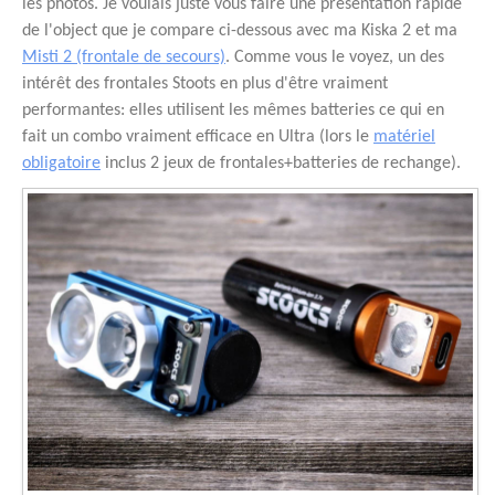
les photos. Je voulais juste vous faire une présentation rapide
de l'object que je compare ci-dessous avec ma Kiska 2 et ma
Misti 2 (frontale de secours)
. Comme vous le voyez, un des
intérêt des frontales Stoots en plus d'être vraiment
performantes: elles utilisent les mêmes batteries ce qui en
fait un combo vraiment efficace en Ultra (lors le
matériel
obligatoire
inclus 2 jeux de frontales+batteries de rechange).