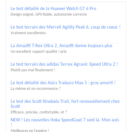
Le test détaillé de la Huawei Watch GT 6 Pro
Design soigné, GPS fiable, autonomie correcte
Le test terrain des Merrell Agility Peak 6, coup de coeur !
Vraiment excellentes
La Amazfit T-Rex Ultra 2, Amazfit donne toujours plus
Un excellent rapport qualité / prix
Le test terrain des adidas Terrex Agravic Speed Ultra 2 !
Plutôt pas mal finalement !
Le test détaillé des Asics Trabuco Max 5 : gros amorti !
La même et on recommence ?
Le test des Scott Kinabalu Trail, fort renouvellement chez
Scott
Efficace, précise, confortable, et ?
NEW ! Les nouvelles Hoka SpeedGoat 7 sont là. Mon avis
!
Meilleures on l'espère !