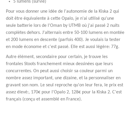
5 lumens (survie)
Pour vous donner une idée de l'autonomie de la Kiska 2 qui
doit être équivalente à cette Opalo, je n'ai utilisé qu'une
seule batterie lors de l'Oman by UTMB où j'ai passé 2 nuits
complètes dehors. J'alternais entre 50-100 lumens en montée
et 200 lumens en descente (parfois 400). Je voulais la tester
en mode économe et c'est passé. Elle est aussi légère: 77g.
Autre élément, secondaire pour certain, je trouve les
frontales Stoots franchement mieux dessinées que leurs
concurrentes. On peut aussi choisir sa couleur parmi un
nombre assez important, une dizaine, et la personnaliser en
gravant son nom. Le seul reproche qu'on leur fera, le prix est
assez élevé:, 170€ pour l'Opalo 2, 128€ pour la Kiska 2. C'est
français (conçu et assemblé en France).