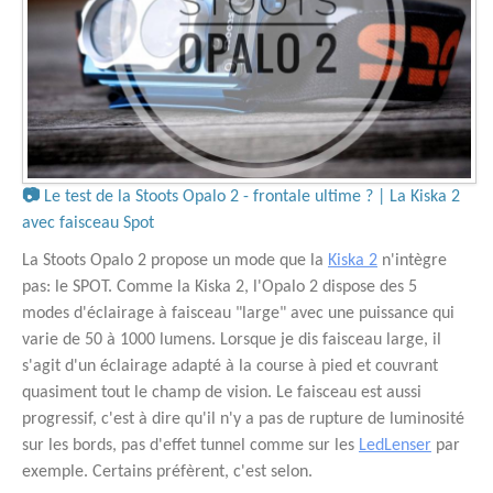
📷
Le test de la Stoots Opalo 2 - frontale ultime ? | La Kiska 2
avec faisceau Spot
La Stoots Opalo 2 propose un mode que la
Kiska 2
n'intègre
pas: le SPOT. Comme la Kiska 2, l'Opalo 2 dispose des 5
modes d'éclairage à faisceau "large" avec une puissance qui
varie de 50 à 1000 lumens. Lorsque je dis faisceau large, il
s'agit d'un éclairage adapté à la course à pied et couvrant
quasiment tout le champ de vision. Le faisceau est aussi
progressif, c'est à dire qu'il n'y a pas de rupture de luminosité
sur les bords, pas d'effet tunnel comme sur les
LedLenser
par
exemple. Certains préfèrent, c'est selon.