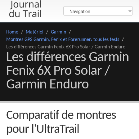
Home
/
Matériel
/
Garmin
/
Montres GPS Garmin, Fenix et Forerunner: tous les tests
/
Les différences Garmin Fenix 6X Pro Solar / Garmin Enduro
Les différences Garmin
Fenix 6X Pro Solar /
Garmin Enduro
Comparatif de montres
pour l'UltraTrail