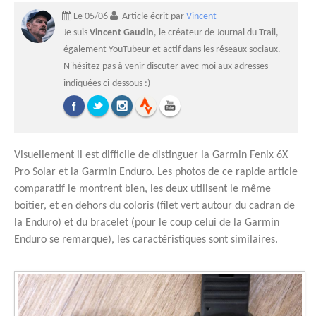
Le 05/06
Article écrit par
Vincent
Je suis
Vincent Gaudin
, le créateur de Journal du Trail,
également YouTubeur et actif dans les réseaux sociaux.
N'hésitez pas à venir discuter avec moi aux adresses
indiquées ci-dessous :)
Visuellement il est difficile de distinguer la Garmin Fenix 6X
Pro Solar et la Garmin Enduro. Les photos de ce rapide article
comparatif le montrent bien, les deux utilisent le même
boitier, et en dehors du coloris (filet vert autour du cadran de
la Enduro) et du bracelet (pour le coup celui de la Garmin
Enduro se remarque), les caractéristiques sont similaires.