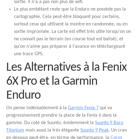
sortie. Il n'a a pas non plus de wifi.
Le plus embêtant reste que la Enduro ne possède pas la
cartographie. Cela peut-être bloquant pour certains,
surtout ceux qui utilisent la montre en randonnée, ou en
sortie improvisée. La carte est effet très utile lorsqu'on on
ne connait pas le terrain (en course tout est balisé), et
qu'on n'aime pas préparer à l'avance en téléchargeant
une trace GPS.
Les Alternatives à la Fenix
6X Pro et la Garmin
Enduro
On pense indéniablement à la
Garmin Fenix 7
qui va
progressivement prendre la place de la Fenix 6 dans la
gamme. Du coté de Suunto, évidemment la
Suunto 9 Baro
Titanium
mais aussi la très élégante
Suunto 9 Peak
. Un cran
en dessous peut-être, en terme de performance, la
Coros