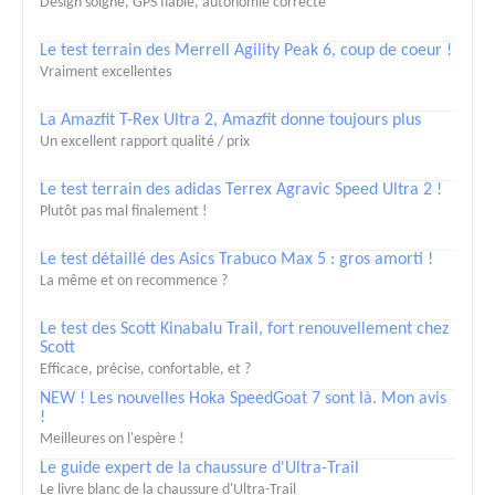
Design soigné, GPS fiable, autonomie correcte
Le test terrain des Merrell Agility Peak 6, coup de coeur !
Vraiment excellentes
La Amazfit T-Rex Ultra 2, Amazfit donne toujours plus
Un excellent rapport qualité / prix
Le test terrain des adidas Terrex Agravic Speed Ultra 2 !
Plutôt pas mal finalement !
Le test détaillé des Asics Trabuco Max 5 : gros amorti !
La même et on recommence ?
Le test des Scott Kinabalu Trail, fort renouvellement chez
Scott
Efficace, précise, confortable, et ?
NEW ! Les nouvelles Hoka SpeedGoat 7 sont là. Mon avis
!
Meilleures on l'espère !
Le guide expert de la chaussure d'Ultra-Trail
Le livre blanc de la chaussure d'Ultra-Trail