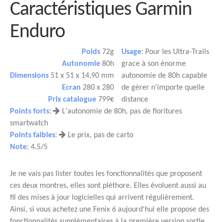
Caractéristiques Garmin
Enduro
Poids
72g
Usage:
Pour les Ultra-Trails
Autonomie
80h
grace à son énorme
Dimensions
51 x 51 x 14,90 mm
autonomie de 80h capable
Ecran
280 x 280
de gérer n'importe quelle
Prix catalogue
799€
distance
Points forts:
L'autonomie de 80h, pas de fioritures
smartwatch
Points faibles:
Le prix, pas de carto
Note:
4.5/5
Je ne vais pas lister toutes les fonctionnalités que proposent
ces deux montres, elles sont pléthore. Elles évoluent aussi au
fil des mises à jour logicielles qui arrivent régulièrement.
Ainsi, si vous achetez une Fenix 6 aujourd'hui elle propose des
fonctionnalités supplémentaires à la première version sortie