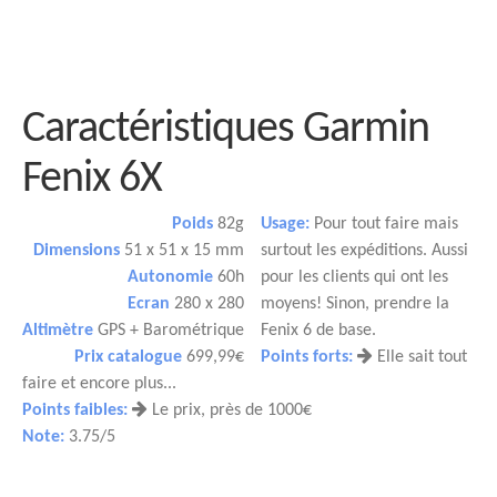
Caractéristiques Garmin
Fenix 6X
Poids
82g
Usage:
Pour tout faire mais
Dimensions
51 x 51 x 15 mm
surtout les expéditions. Aussi
Autonomie
60h
pour les clients qui ont les
Ecran
280 x 280
moyens! Sinon, prendre la
Altimètre
GPS + Barométrique
Fenix 6 de base.
Prix catalogue
699,99€
Points forts:
Elle sait tout
faire et encore plus...
Points faibles:
Le prix, près de 1000€
Note:
3.75/5