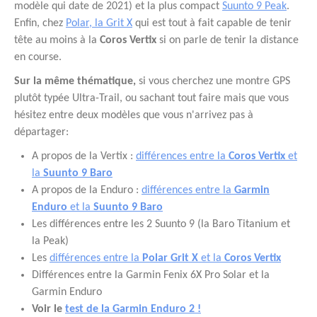
modèle qui date de 2021) et la plus compact
Suunto 9 Peak
.
Enfin, chez
Polar, la Grit X
qui est tout à fait capable de tenir
tête au moins à la
Coros Vertix
si on parle de tenir la distance
en course.
Sur la même thématique,
si vous cherchez une montre GPS
plutôt typée Ultra-Trail, ou sachant tout faire mais que vous
hésitez entre deux modèles que vous n'arrivez pas à
départager:
A propos de la Vertix :
différences entre la
Coros Vertix
et
la
Suunto 9 Baro
A propos de la Enduro :
différences entre la
Garmin
Enduro
et la
Suunto 9 Baro
Les différences entre les 2 Suunto 9 (la Baro Titanium et
la Peak)
Les
différences entre la
Polar Grit X
et la
Coros Vertix
Différences entre la Garmin Fenix 6X Pro Solar et la
Garmin Enduro
Voir le
test de la Garmin Enduro 2 !