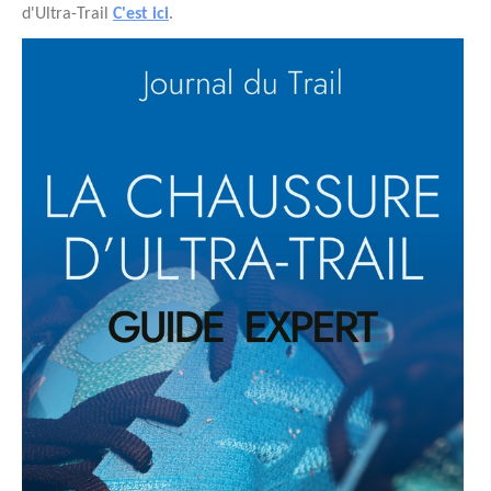
d'Ultra-Trail
C'est ici
.