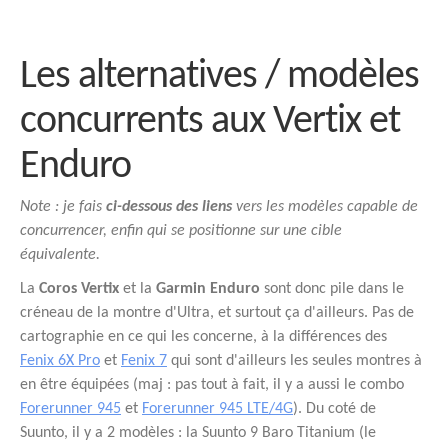
Les alternatives / modèles
concurrents aux Vertix et
Enduro
Note : je fais
ci-dessous des liens
vers les modèles capable de
concurrencer, enfin qui se positionne sur une cible
équivalente.
La
Coros Vertix
et la
Garmin Enduro
sont donc pile dans le
créneau de la montre d'Ultra, et surtout ça d'ailleurs. Pas de
cartographie en ce qui les concerne, à la différences des
Fenix 6X Pro
et
Fenix 7
qui sont d'ailleurs les seules montres à
en être équipées (maj : pas tout à fait, il y a aussi le combo
Forerunner 945
et
Forerunner 945 LTE/4G
). Du coté de
Suunto, il y a 2 modèles : la Suunto 9 Baro Titanium (le