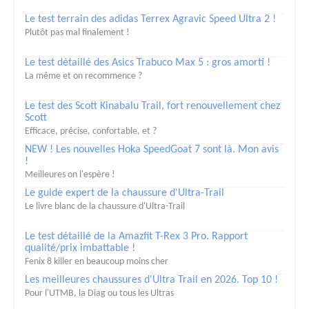
Le test terrain des adidas Terrex Agravic Speed Ultra 2 !
Plutôt pas mal finalement !
Le test détaillé des Asics Trabuco Max 5 : gros amorti !
La même et on recommence ?
Le test des Scott Kinabalu Trail, fort renouvellement chez
Scott
Efficace, précise, confortable, et ?
NEW ! Les nouvelles Hoka SpeedGoat 7 sont là. Mon avis
!
Meilleures on l'espère !
Le guide expert de la chaussure d'Ultra-Trail
Le livre blanc de la chaussure d'Ultra-Trail
Le test détaillé de la Amazfit T-Rex 3 Pro. Rapport
qualité/prix imbattable !
Fenix 8 killer en beaucoup moins cher
Les meilleures chaussures d'Ultra Trail en 2026. Top 10 !
Pour l'UTMB, la Diag ou tous les Ultras