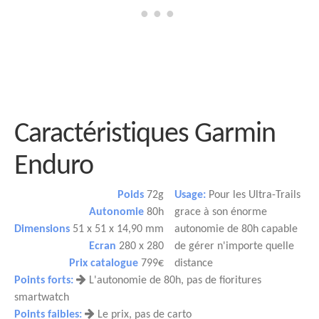
Caractéristiques Garmin
Enduro
Poids
72g
Usage:
Pour les Ultra-Trails
Autonomie
80h
grace à son énorme
Dimensions
51 x 51 x 14,90 mm
autonomie de 80h capable
Ecran
280 x 280
de gérer n'importe quelle
Prix catalogue
799€
distance
Points forts:
L'autonomie de 80h, pas de fioritures
smartwatch
Points faibles:
Le prix, pas de carto