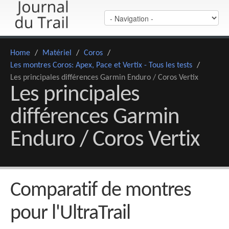
Home
/
Matériel
/
Coros
/
Les montres Coros: Apex, Pace et Vertix - Tous les tests
/
Les principales différences Garmin Enduro / Coros Vertix
Les principales
différences Garmin
Enduro / Coros Vertix
Comparatif de montres
pour l'UltraTrail