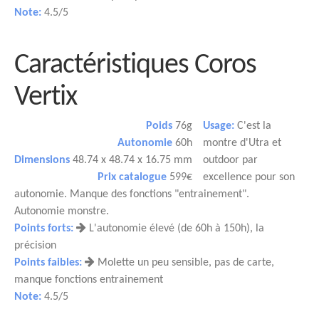
Note:
4.5/5
Caractéristiques Coros
Vertix
Poids
76g
Usage:
C'est la
Autonomie
60h
montre d'Utra et
Dimensions
48.74 x 48.74 x 16.75 mm
outdoor par
Prix catalogue
599€
excellence pour son
autonomie. Manque des fonctions "entrainement".
Autonomie monstre.
Points forts:
L'autonomie élevé (de 60h à 150h), la
précision
Points faibles:
Molette un peu sensible, pas de carte,
manque fonctions entrainement
Note:
4.5/5