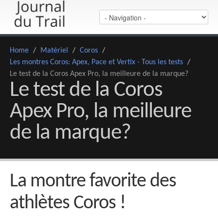
Home
/
Matériel
/
Coros
/
Les montres Coros: Apex, Pace et Vertix - Tous les tests
/
Le test de la Coros Apex Pro, la meilleure de la marque?
Le test de la Coros
Apex Pro, la meilleure
de la marque?
La montre favorite des
athlètes Coros !