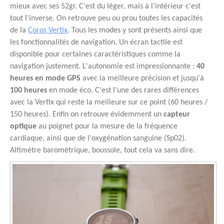
mieux avec ses 52gr. C'est du léger, mais à l'intérieur c'est
tout l'inverse. On retrouve peu ou prou toutes les capacités
de la
Coros Vertix
. Tous les modes y sont présents ainsi que
les fonctionnalités de navigation. Un écran tactile est
disponible pour certaines caractéristiques comme la
navigation justement. L'autonomie est impressionnante :
40
heures en mode GPS
avec la meilleure précision et jusqu'à
100 heures
en mode éco. C'est l'une des rares différences
avec la Vertix qui reste la meilleure sur ce point (60 heures /
150 heures). Enfin on retrouve évidemment un
capteur
optique
au poignet pour la mesure de la fréquence
cardiaque, ainsi que de l'oxygénation sanguine (Sp02).
Altimètre barométrique, boussole, tout cela va sans dire.