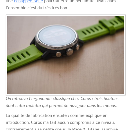
une
Échappée Belle
pourrait être un peu limite. Mais dans
l'ensemble c'est du très très bon.
On retrouve l'ergonomie classique chez Coros : trois boutons
dont cette molette qui permet de naviguer dans les menus.
La qualité de fabrication ensuite : comme expliqué en
introduction, Coros n'a fait aucun compromis à ce niveau,
contrairement à sa petite soeur, la
Pace 2
. Titane, sapphire,