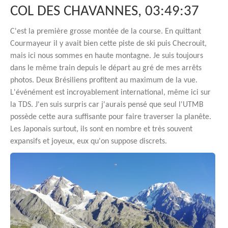
COL DES CHAVANNES, 03:49:37
C'est la première grosse montée de la course. En quittant
Courmayeur il y avait bien cette piste de ski puis Checrouit,
mais ici nous sommes en haute montagne. Je suis toujours
dans le même train depuis le départ au gré de mes arrêts
photos. Deux Brésiliens profitent au maximum de la vue.
L'événément est incroyablement international, même ici sur
la TDS. J'en suis surpris car j'aurais pensé que seul l'UTMB
possède cette aura suffisante pour faire traverser la planête.
Les Japonais surtout, ils sont en nombre et très souvent
expansifs et joyeux, eux qu'on suppose discrets.