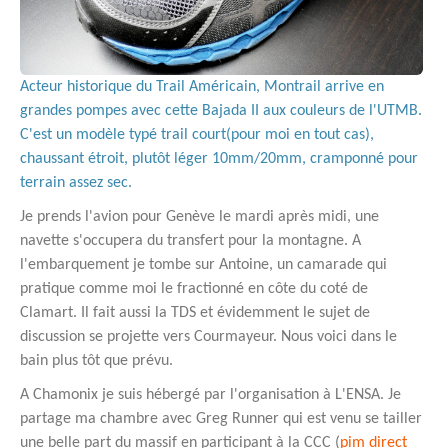
Acteur historique du Trail Américain, Montrail arrive en
grandes pompes avec cette Bajada II aux couleurs de l'UTMB.
C'est un modèle typé trail court(pour moi en tout cas),
chaussant étroit, plutôt léger 10mm/20mm, cramponné pour
terrain assez sec.
Je prends l'avion pour Genève le mardi après midi, une
navette s'occupera du transfert pour la montagne. A
l'embarquement je tombe sur Antoine, un camarade qui
pratique comme moi le fractionné en côte du coté de
Clamart. Il fait aussi la TDS et évidemment le sujet de
discussion se projette vers Courmayeur. Nous voici dans le
bain plus tôt que prévu.
A Chamonix je suis hébergé par l'organisation à L'ENSA. Je
partage ma chambre avec Greg Runner qui est venu se tailler
une belle part du massif en participant à la CCC (
pim direct