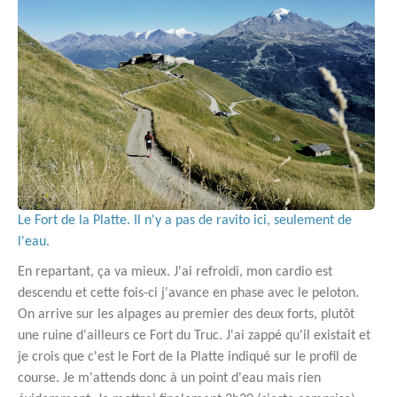
Le Fort de la Platte. Il n'y a pas de ravito ici, seulement de
l'eau.
En repartant, ça va mieux. J'ai refroidi, mon cardio est
descendu et cette fois-ci j'avance en phase avec le peloton.
On arrive sur les alpages au premier des deux forts, plutôt
une ruine d'ailleurs ce Fort du Truc. J'ai zappé qu'il existait et
je crois que c'est le Fort de la Platte indiqué sur le profil de
course. Je m'attends donc à un point d'eau mais rien