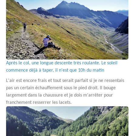
Après le col, une longue descente très roulante. Le soleil
commence déjà à taper, il n'est que 10h du matin
L'air est encore frais et tout serait parfait si je ne ressentais
pas un certain échauffement sous le pied droit. Il bouge
largement dans la chaussure et je dois m'arrêter pour
franchement resserrer les lacets.