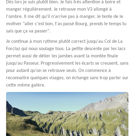
Dès lors je suis plutôt bien. Je fais très attention à boire et
manger régulièrement. Je retrouve mon V3 allongé à
l'ombre. Il me dit qu'il n'arrive pas à manger. Je tente de le
motiver "aller c'est bon, t'as passé Bourg, prends le temps tu
sais que ça va passer".
Je continue à mon rythme plutôt correct jusqu'au Col de La
Forclaz qui nous soulage tous. La petite descente par les lacs
permet aussi de délier les jambes avant la montée finale
jusqu'au Passeur. Progressivement les écarts se creusent, sans
pour autant qu'on se retrouve seuls. On commence à
reconnaitre quelques visages, on échange sans trop parler sur
cette même galère.