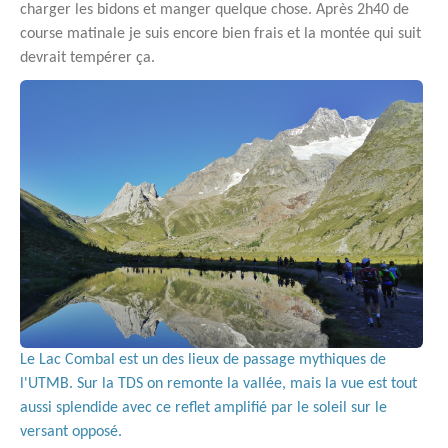
charger les bidons et manger quelque chose. Après 2h40 de
course matinale je suis encore bien frais et la montée qui suit
devrait tempérer ça.
Le Lac Combal est un des lieux de passage mythiques de
l'UTMB. Sur la TDS on remonte la vallée, mais la vue est tout
aussi splendide avec ce reflet amplifié par le soleil sur le
versant opposé.