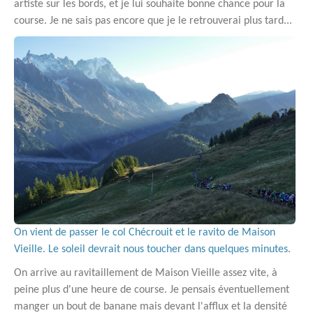
artiste sur les bords, et je lui souhaite bonne chance pour la
course. Je ne sais pas encore que je le retrouverai plus tard...
On vient de passer le col Chécrouit et le ravito de Maison
Vieille. Le soleil devrait nous toucher dans quelques minutes.
On arrive au ravitaillement de Maison Vieille assez vite, à
peine plus d'une heure de course. Je pensais éventuellement
manger un bout de banane mais devant l'afflux et la densité