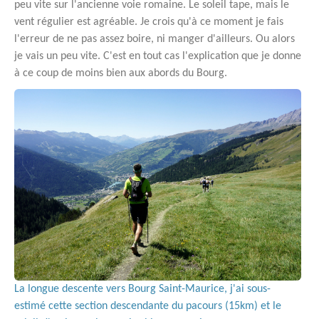
peu vite sur l'ancienne voie romaine. Le soleil tape, mais le
vent régulier est agréable. Je crois qu'à ce moment je fais
l'erreur de ne pas assez boire, ni manger d'ailleurs. Ou alors
je vais un peu vite. C'est en tout cas l'explication que je donne
à ce coup de moins bien aux abords du Bourg.
La longue descente vers Bourg Saint-Maurice, j'ai sous-
estimé cette section descendante du pacours (15km) et le