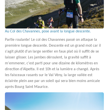
Au Col des Chavannes, pose avant la longue descente.
Partie roulante! Le col des Chavannes passé on attaque la
première longue descente. Descente est un grand mot car il
s'agit plutôt d'un large sentier en faux plat où il suffit de se
laisser glisser. Les jambes déroulent, la gravité suffit à
m'emmener, c'est parti pour une dizaine de kilomètres en
direction d'Alpetta. Il est 10h et la lumière a changé. Après
les faisceaux rasants sur le Val Vény, la large vallée est
éclairée plein axe par un soleil qui sera bien moins amicale
après Bourg Saint Maurice.