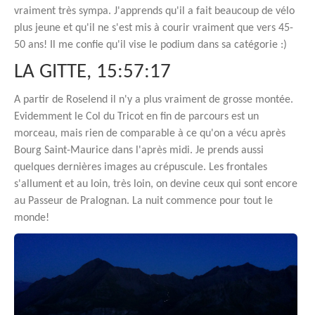
vraiment très sympa. J'apprends qu'il a fait beaucoup de vélo
plus jeune et qu'il ne s'est mis à courir vraiment que vers 45-
50 ans! Il me confie qu'il vise le podium dans sa catégorie :)
LA GITTE, 15:57:17
A partir de Roselend il n'y a plus vraiment de grosse montée.
Evidemment le Col du Tricot en fin de parcours est un
morceau, mais rien de comparable à ce qu'on a vécu après
Bourg Saint-Maurice dans l'après midi. Je prends aussi
quelques dernières images au crépuscule. Les frontales
s'allument et au loin, très loin, on devine ceux qui sont encore
au Passeur de Pralognan. La nuit commence pour tout le
monde!