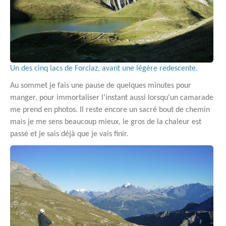
Un des cinq lacs de Forclaz, avant une légère redescente.
Au sommet je fais une pause de quelques minutes pour
manger, pour immortaliser l'instant aussi lorsqu'un camarade
me prend en photos. Il reste encore un sacré bout de chemin
mais je me sens beaucoup mieux, le gros de la chaleur est
passé et je sais déjà que je vais finir.