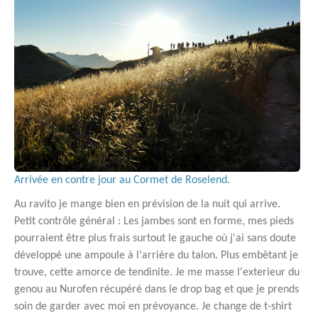
Arrivée en contre jour au Cormet de Roselend.
Au ravito je mange bien en prévision de la nuit qui arrive.
Petit contrôle général : Les jambes sont en forme, mes pieds
pourraient être plus frais surtout le gauche où j'ai sans doute
développé une ampoule à l'arrière du talon. Plus embêtant je
trouve, cette amorce de tendinite. Je me masse l'exterieur du
genou au Nurofen récupéré dans le drop bag et que je prends
soin de garder avec moi en prévoyance. Je change de t-shirt