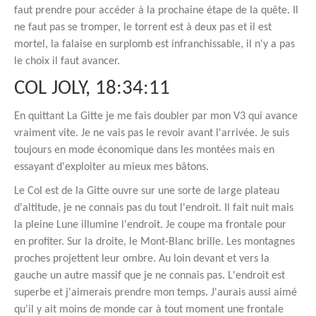
faut prendre pour accéder à la prochaine étape de la quête. Il
ne faut pas se tromper, le torrent est à deux pas et il est
mortel, la falaise en surplomb est infranchissable, il n'y a pas
le choix il faut avancer.
COL JOLY, 18:34:11
En quittant La Gitte je me fais doubler par mon V3 qui avance
vraiment vite. Je ne vais pas le revoir avant l'arrivée. Je suis
toujours en mode économique dans les montées mais en
essayant d'exploiter au mieux mes bâtons.
Le Col est de la Gitte ouvre sur une sorte de large plateau
d'altitude, je ne connais pas du tout l'endroit. Il fait nuit mais
la pleine Lune illumine l'endroit. Je coupe ma frontale pour
en profiter. Sur la droite, le Mont-Blanc brille. Les montagnes
proches projettent leur ombre. Au loin devant et vers la
gauche un autre massif que je ne connais pas. L'endroit est
superbe et j'aimerais prendre mon temps. J'aurais aussi aimé
qu'il y ait moins de monde car à tout moment une frontale