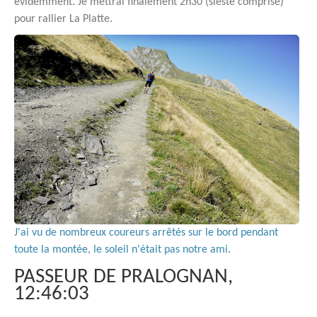
évidemment. Je mettrai finalement 2h30 (sieste comprise)
pour rallier La Platte.
J'ai vu de nombreux coureurs arrêtés sur le bord pendant
toute la montée, le soleil n'était pas notre ami.
PASSEUR DE PRALOGNAN,
12:46:03