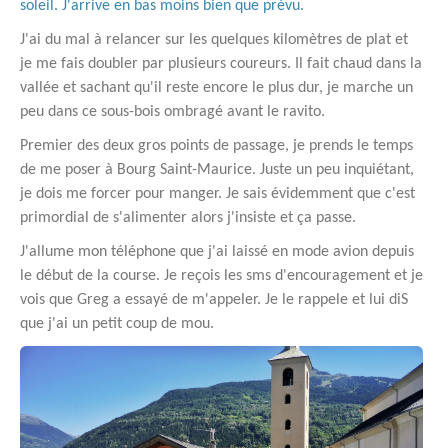
soleil. J'arrive en bas moins bien que prévu.
J'ai du mal à relancer sur les quelques kilomètres de plat et
je me fais doubler par plusieurs coureurs. Il fait chaud dans la
vallée et sachant qu'il reste encore le plus dur, je marche un
peu dans ce sous-bois ombragé avant le ravito.
Premier des deux gros points de passage, je prends le temps
de me poser à Bourg Saint-Maurice. Juste un peu inquiétant,
je dois me forcer pour manger. Je sais évidemment que c'est
primordial de s'alimenter alors j'insiste et ça passe.
J'allume mon téléphone que j'ai laissé en mode avion depuis
le début de la course. Je reçois les sms d'encouragement et je
vois que Greg a essayé de m'appeler. Je le rappele et lui diS
que j'ai un petit coup de mou.