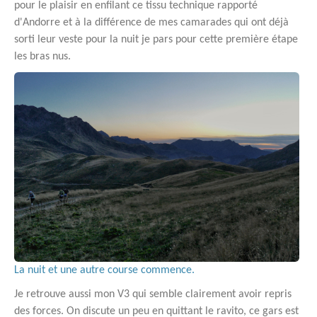
pour le plaisir en enfilant ce tissu technique rapporté
d'Andorre et à la différence de mes camarades qui ont déjà
sorti leur veste pour la nuit je pars pour cette première étape
les bras nus.
La nuit et une autre course commence.
Je retrouve aussi mon V3 qui semble clairement avoir repris
des forces. On discute un peu en quittant le ravito, ce gars est