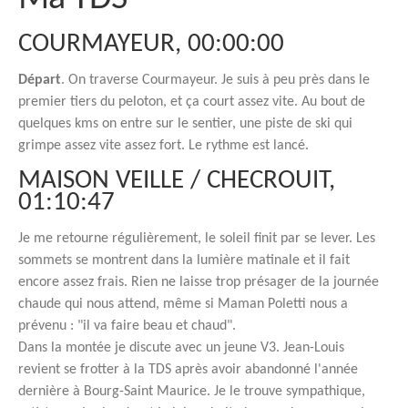
COURMAYEUR, 00:00:00
Départ
. On traverse Courmayeur. Je suis à peu près dans le
premier tiers du peloton, et ça court assez vite. Au bout de
quelques kms on entre sur le sentier, une piste de ski qui
grimpe assez vite assez fort. Le rythme est lancé.
MAISON VEILLE / CHECROUIT,
01:10:47
Je me retourne régulièrement, le soleil finit par se lever. Les
sommets se montrent dans la lumière matinale et il fait
encore assez frais. Rien ne laisse trop présager de la journée
chaude qui nous attend, même si Maman Poletti nous a
prévenu : "il va faire beau et chaud".
Dans la montée je discute avec un jeune V3. Jean-Louis
revient se frotter à la TDS après avoir abandonné l'année
dernière à Bourg-Saint Maurice. Je le trouve sympathique,