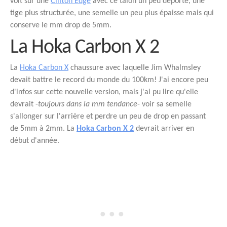
voit sur une
Clifton Edge
avec ce talon un peu déporté, une
tige plus structurée, une semelle un peu plus épaisse mais qui
conserve le mm drop de 5mm.
La Hoka Carbon X 2
La
Hoka Carbon X
chaussure avec laquelle Jim Whalmsley
devait battre le record du monde du 100km! J'ai encore peu
d'infos sur cette nouvelle version, mais j'ai pu lire qu'elle
devrait -
toujours dans la mm tendance
- voir sa semelle
s'allonger sur l'arrière et perdre un peu de drop en passant
de 5mm à 2mm. La
Hoka Carbon X 2
devrait arriver en
début d'année.