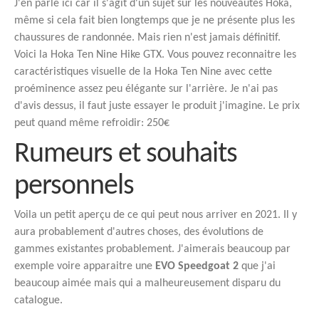
J'en parle ici car il s'agit d'un sujet sur les nouveautés Hoka,
même si cela fait bien longtemps que je ne présente plus les
chaussures de randonnée. Mais rien n'est jamais définitif.
Voici la Hoka Ten Nine Hike GTX. Vous pouvez reconnaitre les
caractéristiques visuelle de la Hoka Ten Nine avec cette
proéminence assez peu élégante sur l'arrière. Je n'ai pas
d'avis dessus, il faut juste essayer le produit j'imagine. Le prix
peut quand même refroidir: 250€
Rumeurs et souhaits
personnels
Voila un petit aperçu de ce qui peut nous arriver en 2021. Il y
aura probablement d'autres choses, des évolutions de
gammes existantes probablement. J'aimerais beaucoup par
exemple voire apparaitre une
EVO Speedgoat 2
que j'ai
beaucoup aimée mais qui a malheureusement disparu du
catalogue.