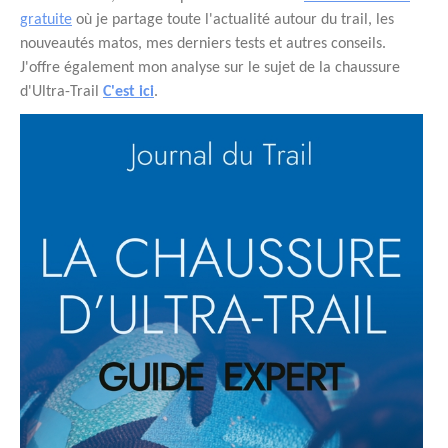
gratuite
où je partage toute l'actualité autour du trail, les
nouveautés matos, mes derniers tests et autres conseils.
J'offre également mon analyse sur le sujet de la chaussure
d'Ultra-Trail
C'est ici
.