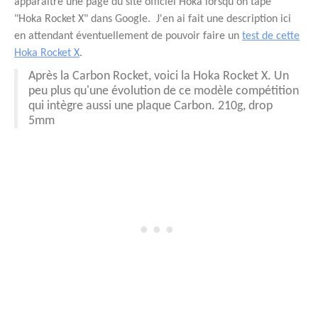
apparaitre une page du site officiel Hoka lorsqu'on tape
"Hoka Rocket X" dans Google. J'en ai fait une description ici
en attendant éventuellement de pouvoir faire un
test de cette
Hoka Rocket X
.
Après la Carbon Rocket, voici la Hoka Rocket X. Un
peu plus qu'une évolution de ce modèle compétition
qui intègre aussi une plaque Carbon. 210g, drop
5mm