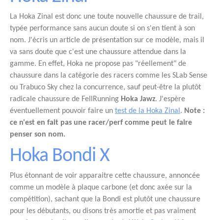
La Hoka Zinal est donc une toute nouvelle chaussure de trail,
typée performance sans aucun doute si on s'en tient à son
nom. J'écris un article de présentation sur ce modèle, mais il
va sans doute que c'est une chaussure attendue dans la
gamme. En effet, Hoka ne propose pas "réellement" de
chaussure dans la catégorie des racers comme les SLab Sense
ou Trabuco Sky chez la concurrence, sauf peut-être la plutôt
radicale chaussure de FellRunning
Hoka Jawz
. J'espère
éventuellement pouvoir faire un
test de la Hoka Zinal
.
Note :
ce n'est en fait pas une racer/perf comme peut le faire
penser son nom.
Hoka Bondi X
Plus étonnant de voir apparaitre cette chaussure, annoncée
comme un modèle à plaque carbone (et donc axée sur la
compétition), sachant que la Bondi est plutôt une chaussure
pour les débutants, ou disons très amortie et pas vraiment