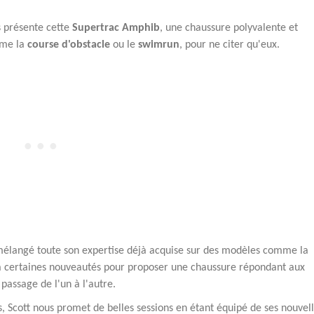
us présente cette
Supertrac Amphib
, une chaussure polyvalente et
mme la
course d'obstacle
ou le
swimrun
, pour ne citer qu'eux.
a mélangé toute son expertise déjà acquise sur des modèles comme la
à certaines nouveautés pour proposer une chaussure répondant aux
passage de l'un à l'autre.
 Scott nous promet de belles sessions en étant équipé de ses nouvel