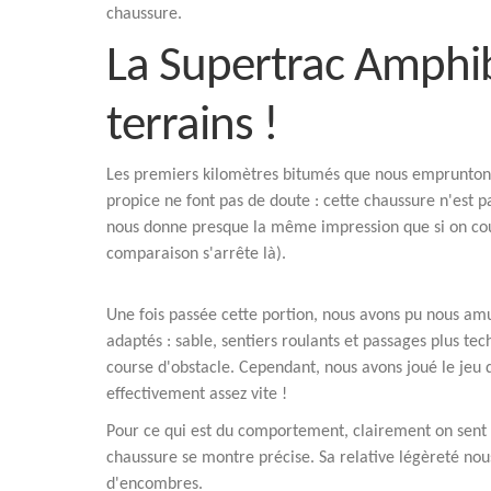
chaussure.
La Supertrac Amphib
terrains !
Les premiers kilomètres bitumés que nous empruntons
propice ne font pas de doute : cette chaussure n'est p
nous donne presque la même impression que si on co
comparaison s'arrête là).
Une fois passée cette portion, nous avons pu nous am
adaptés : sable, sentiers roulants et passages plus te
course d'obstacle. Cependant, nous avons joué le jeu 
effectivement assez vite !
Pour ce qui est du comportement, clairement on sent 
chaussure se montre précise. Sa relative légèreté nou
d'encombres.