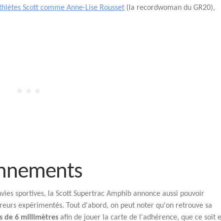
athlètes Scott comme Anne-Lise Rousset
(la recordwoman du GR20),
ronnements
vies sportives, la Scott Supertrac Amphib annonce aussi pouvoir
eurs expérimentés. Tout d'abord, on peut noter qu'on retrouve sa
 de 6 millimètres
afin de jouer la carte de l'adhérence, que ce soit 