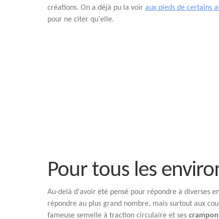
créations. On a déjà pu la voir
aux pieds de certains 
pour ne citer qu'elle.
Pour tous les envi
Au-delà d'avoir été pensé pour répondre à diverses en
répondre au plus grand nombre, mais surtout aux cour
fameuse semelle à traction circulaire et ses
crampons