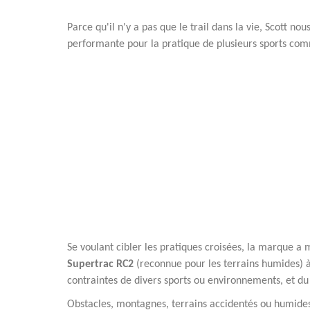
Parce qu'il n'y a pas que le trail dans la vie, Scott no
performante pour la pratique de plusieurs sports co
Se voulant cibler les pratiques croisées, la marque 
Supertrac RC2
(reconnue pour les terrains humides) 
contraintes de divers sports ou environnements, et du 
Obstacles, montagnes, terrains accidentés ou humides,