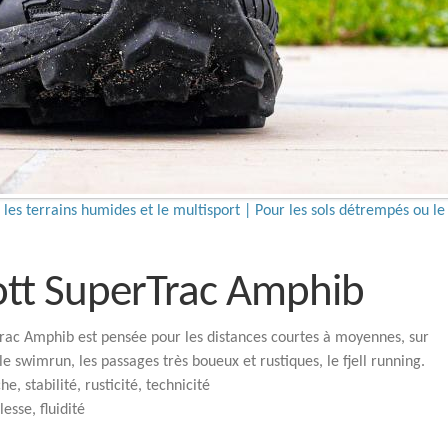
les terrains humides et le multisport | Pour les sols détrempés ou le
cott SuperTrac Amphib
rac Amphib est pensée pour les distances courtes à moyennes, sur
le swimrun, les passages très boueux et rustiques, le fjell running.
e, stabilité, rusticité, technicité
esse, fluidité