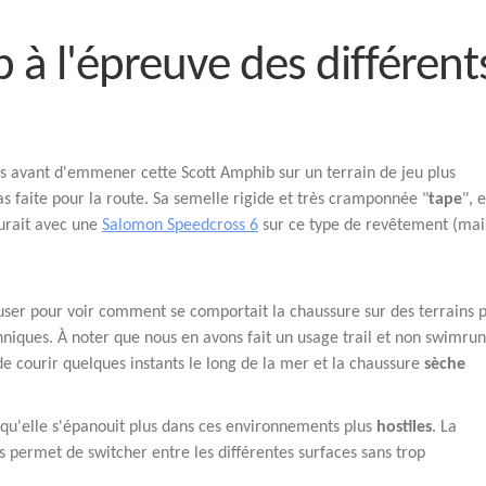
 à l'épreuve des différent
 avant d'emmener cette Scott Amphib sur un terrain de jeu plus
as faite pour la route. Sa semelle rigide et très cramponnée "
tape
", e
urait avec une
Salomon Speedcross 6
sur ce type de revêtement (mai
user pour voir comment se comportait la chaussure sur des terrains p
chniques. À noter que nous en avons fait un usage trail et non swimru
de courir quelques instants le long de la mer et la chaussure
sèche
qu'elle s'épanouit plus dans ces environnements plus
hostiles
. La
s permet de switcher entre les différentes surfaces sans trop