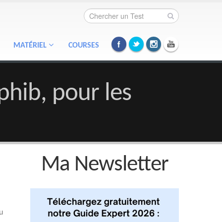
MATÉRIEL
COURSES
phib, pour les
Ma Newsletter
u