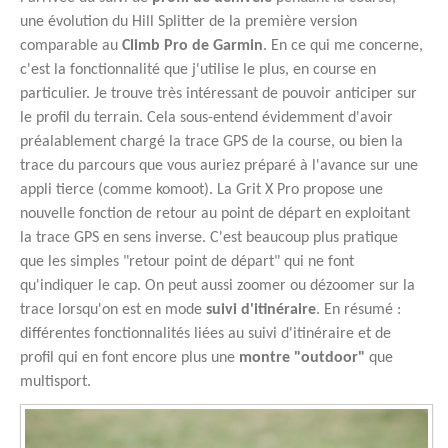
une évolution du Hill Splitter de la première version
comparable au
Climb Pro de Garmin
. En ce qui me concerne,
c'est la fonctionnalité que j'utilise le plus, en course en
particulier. Je trouve très intéressant de pouvoir anticiper sur
le profil du terrain. Cela sous-entend évidemment d'avoir
préalablement chargé la trace GPS de la course, ou bien la
trace du parcours que vous auriez préparé à l'avance sur une
appli tierce (comme komoot). La Grit X Pro propose une
nouvelle fonction de retour au point de départ en exploitant
la trace GPS en sens inverse. C'est beaucoup plus pratique
que les simples "retour point de départ" qui ne font
qu'indiquer le cap. On peut aussi zoomer ou dézoomer sur la
trace lorsqu'on est en mode
suivi d'itinéraire
. En résumé :
différentes fonctionnalités liées au suivi d'itinéraire et de
profil qui en font encore plus une
montre "outdoor"
que
multisport.