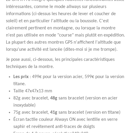
intéressantes, comme le mode allways sur plusieurs
informations (ci-dessus les heures de lever et coucher de
soleil) et en particulier l'altitude ou la boussole. C'est
clairement pertinent en montagne, ou lorsque la montre
n'est pas utilisée en mode "course" mais plutôt en expédition.
La plupart des autres montres GPS n'affichent l'altitude que
lorsqu'une activité est lancée (dites-moi si je me trompe).
Je pose aussi, ci-dessous, les principales caractéristiques
techniques de la montre.
Les prix
: 499€ pour la version acier, 599€ pour la version
titane.
Taille 47x47x13 mm
82g avec bracelet,
48g
sans bracelet (version en acier
inoxydable)
75g avec bracelet,
41g
sans bracelet (version en titane)
Écran tactile couleur Always ON avec lentille en verre
saphir et revêtement anti-traces de doigts