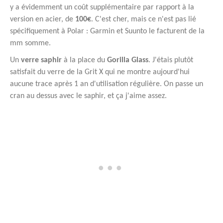
y a évidemment un coût supplémentaire par rapport à la
version en acier, de
100€
. C'est cher, mais ce n'est pas lié
spécifiquement à Polar : Garmin et Suunto le facturent de la
mm somme.
Un
verre saphir
à la place du
Gorilla Glass
. J'étais plutôt
satisfait du verre de la Grit X qui ne montre aujourd'hui
aucune trace après 1 an d'utilisation régulière. On passe un
cran au dessus avec le saphir, et ça j'aime assez.