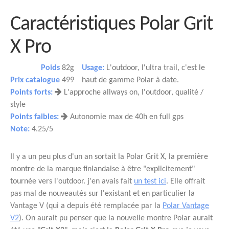
Caractéristiques Polar Grit
X Pro
Poids
82g
Usage:
L'outdoor, l'ultra trail, c'est le
Prix catalogue
499
haut de gamme Polar à date.
Points forts:
L'approche allways on, l'outdoor, qualité /
style
Points faibles:
Autonomie max de 40h en full gps
Note:
4.25/5
Il y a un peu plus d'un an sortait la Polar Grit X, la première
montre de la marque finlandaise à être "explicitement"
tournée vers l'outdoor. j'en avais fait
un test ici
. Elle offrait
pas mal de nouveautés sur l'existant et en particulier la
Vantage V (qui a depuis été remplacée par la
Polar Vantage
V2
). On aurait pu penser que la nouvelle montre Polar aurait