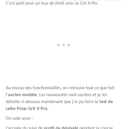
C'est parti pour un tour de forêt avec la Grit X Pro.
Au niveau des fonctionnalités, on retrouve tout ce que fait
l'
ancien modèle
. Les nouveautés sont variées et je les
détaille ci-dessous maintenant que j'ai pu faire le
test de
cette Polar Grit X Pro
.
On note ainsi :
l'arrivée du suivi de
profil de dénivelé
pendant la course,