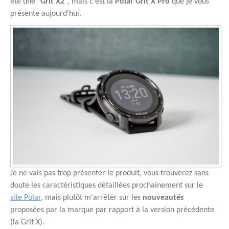
été une "
Grit X2
", mais c'est la
Polar Grit X Pro
que je vous
présente aujourd'hui.
Je ne vais pas trop présenter le produit, vous trouverez sans
doute les caractéristiques détaillées prochainement sur le
site Polar
, mais plutôt m'arrêter sur les
nouveautés
proposées par la marque par rapport à la version précédente
(la Grit X).