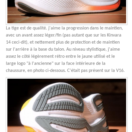
La tige est de qualité. j'aime la progression dans le maintien,
avec un avant assez léger/fin (pas autant que sur les Kinvara
14 ceci-dit), et nettement plus de protection et de maintien
sur l'arrière à la base du talon. Au niveau stylistique, j'aime
assez le côté légèrement rétro entre le jaune utilisé et le
large logo "à l'ancienne" sur la face intérieure de la
chaussure, en photo ci-dessous. C'était pas présent sur la V16.