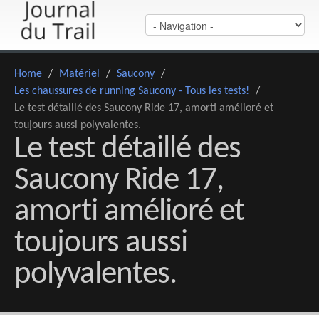
Home
/
Matériel
/
Saucony
/
Les chaussures de running Saucony - Tous les tests!
/
Le test détaillé des Saucony Ride 17, amorti amélioré et
toujours aussi polyvalentes.
Le test détaillé des
Saucony Ride 17,
amorti amélioré et
toujours aussi
polyvalentes.