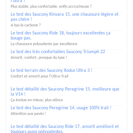
l'ultra ?
Plus stable, plus confortable, enfin accrocheuse ?
Le test des Saucony Kinvara 15, une chaussure légère et
pas chère !
A bas le carbone ?
Le test des Saucony Ride 18, toujours excellentes ça
bouge pas.
La chaussure polyvalente par excellence
Le test des très confortables Saucony Triumph 22
Amorti, confort, presque du luxe !
Le test terrain des Saucony Xodus Ultra 3 !
Confort et amorti pour l’Ultra-Trail
Le test détaillé des Saucony Peregrine 15, meilleure que
la V14 !
Ça évolue en mieux, plus véloce
Le test des Saucony Peregrine 14, usage 100% trail !
Attention aux pavés !
Le test détaillé des Saucony Ride 17, amorti amélioré et
toujours aussi polyvalentes.