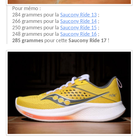
Pour mémo :
284 grammes pour la
Saucony Ride 13
;
266 grammes pour la
Saucony Ride 14
;
250 grammes pour la
Saucony Ride 15
;
248 grammes pour la
Saucony Ride 16
;
285 grammes
pour cette
Saucony Ride 17
!