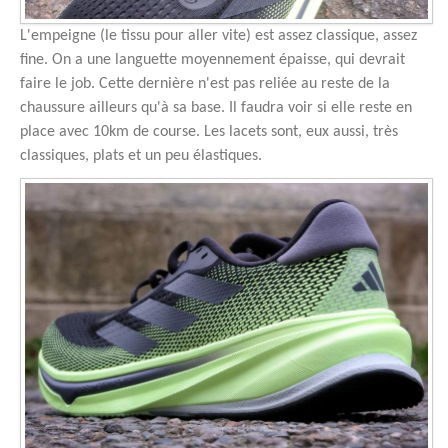
L'empeigne (le tissu pour aller vite) est assez classique, assez
fine. On a une languette moyennement épaisse, qui devrait
faire le job. Cette dernière n'est pas reliée au reste de la
chaussure ailleurs qu'à sa base. Il faudra voir si elle reste en
place avec 10km de course. Les lacets sont, eux aussi, très
classiques, plats et un peu élastiques.