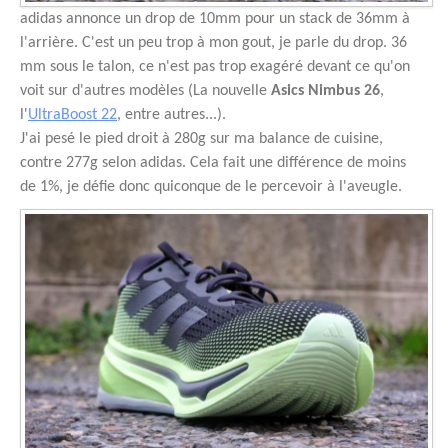
adidas annonce un drop de 10mm pour un stack de 36mm à
l'arrière. C'est un peu trop à mon gout, je parle du drop. 36
mm sous le talon, ce n'est pas trop exagéré devant ce qu'on
voit sur d'autres modèles (La nouvelle
Asics Nimbus 26
,
l'
UltraBoost 22
, entre autres...).
J'ai pesé le pied droit à 280g sur ma balance de cuisine,
contre 277g selon adidas. Cela fait une différence de moins
de 1%, je défie donc quiconque de le percevoir à l'aveugle.