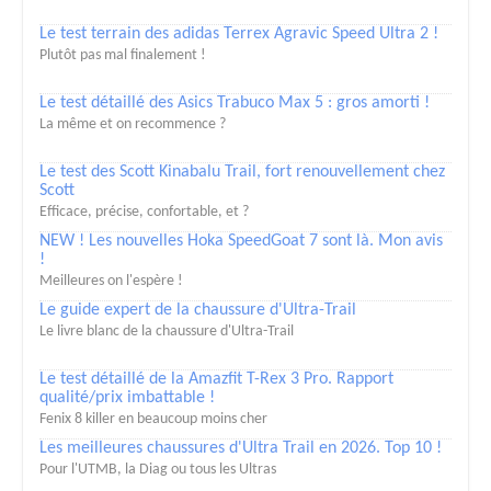
Le test terrain des adidas Terrex Agravic Speed Ultra 2 !
Plutôt pas mal finalement !
Le test détaillé des Asics Trabuco Max 5 : gros amorti !
La même et on recommence ?
Le test des Scott Kinabalu Trail, fort renouvellement chez
Scott
Efficace, précise, confortable, et ?
NEW ! Les nouvelles Hoka SpeedGoat 7 sont là. Mon avis
!
Meilleures on l'espère !
Le guide expert de la chaussure d'Ultra-Trail
Le livre blanc de la chaussure d'Ultra-Trail
Le test détaillé de la Amazfit T-Rex 3 Pro. Rapport
qualité/prix imbattable !
Fenix 8 killer en beaucoup moins cher
Les meilleures chaussures d'Ultra Trail en 2026. Top 10 !
Pour l'UTMB, la Diag ou tous les Ultras