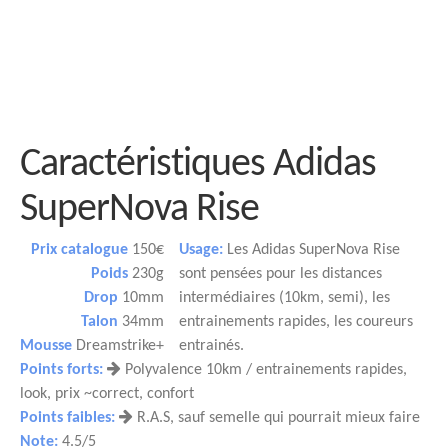
Caractéristiques Adidas
SuperNova Rise
Prix catalogue
150€
Usage:
Les Adidas SuperNova Rise
Poids
230g
sont pensées pour les distances
Drop
10mm
intermédiaires (10km, semi), les
Talon
34mm
entrainements rapides, les coureurs
Mousse
Dreamstrike+
entrainés.
Points forts:
Polyvalence 10km / entrainements rapides,
look, prix ~correct, confort
Points faibles:
R.A.S, sauf semelle qui pourrait mieux faire
Note:
4.5/5