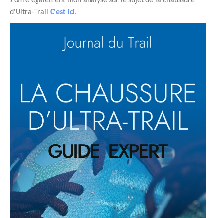
J'offre également mon analyse sur le sujet de la chaussure
d'Ultra-Trail
C'est ici
.