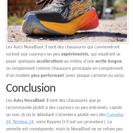
Les Asics NovaBlast 3 sont des chaussures qui conviendront
surtout aux coureurs un peu
expérimentés
, qui voudront se
payer quelques
accélérations
au milieu d'une
sortie longue
,
ou simplement comme chaussure principale en complément
d'un modèle
plus performant
(avec plaque carbone ou sans).
Conclusion
Les
Asics NovaBlast 3
sont des chaussures que je
recommande plutôt à des coureurs un peu entrainés, rapide
ou non, là où le débutant s'orientera plutôt vers des
Cumulus
24
,
Nimbus 24
, voire Kayano (s'il est sur-pronateur). La
semelle est conséquente, mais la NovaBlast ne se refuse pas