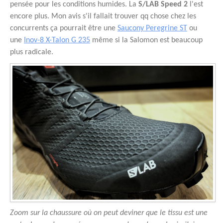
pensée pour les conditions humides. La
S/LAB Speed 2
l'est
encore plus. Mon avis s'il fallait trouver qq chose chez les
concurrents ça pourrait être une
Saucony Peregrine ST
ou
une
Inov-8 X-Talon G 235
même si la Salomon est beaucoup
plus radicale.
Zoom sur la chaussure où on peut deviner que le tissu est une