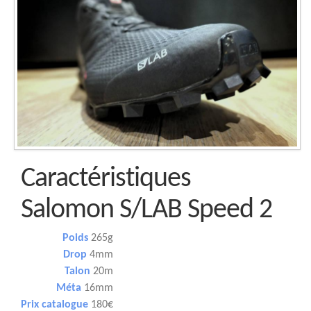
Caractéristiques
Salomon S/LAB Speed 2
Poids
265g
Drop
4mm
Talon
20m
Méta
16mm
Prix catalogue
180€