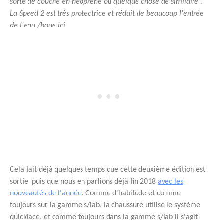
sorte de couche en néoprene ou quelque chose de similaire .
La Speed 2 est très protectrice et réduit de beaucoup l'entrée
de l'eau /boue ici.
Cela fait déjà quelques temps que cette deuxième édition est
sortie puis que nous en parlions déjà fin 2018
avec les
nouveautés de l'année
. Comme d'habitude et comme
toujours sur la gamme s/lab, la chaussure utilise le système
quicklace, et comme toujours dans la gamme s/lab il s'agit