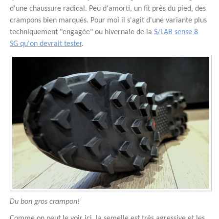
d'une chaussure radical. Peu d'amorti, un fit près du pied, des
crampons bien marqués. Pour moi il s'agit d'une variante plus
techniquement "engagée" ou hivernale de la
S/LAB sense 8
SG qu'on devrait tester
.
Du bon gros crampon!
Comme on peut le voir ici, la semelle est très agressive et les