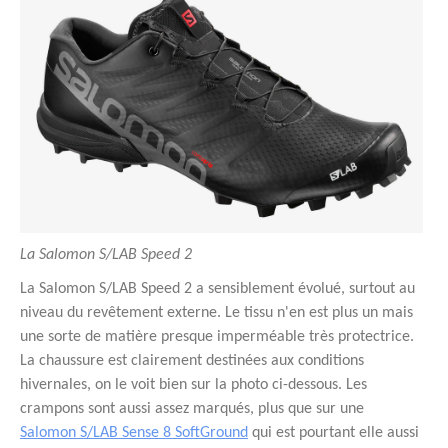
La Salomon S/LAB Speed 2
La Salomon S/LAB Speed 2 a sensiblement évolué, surtout au
niveau du revêtement externe. Le tissu n'en est plus un mais
une sorte de matière presque imperméable très protectrice.
La chaussure est clairement destinées aux conditions
hivernales, on le voit bien sur la photo ci-dessous. Les
crampons sont aussi assez marqués, plus que sur une
Salomon S/LAB Sense 8 SoftGround
qui est pourtant elle aussi