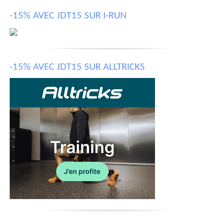
-15% AVEC JDT15 SUR I-RUN
-15% AVEC JDT15 SUR ALLTRICKS