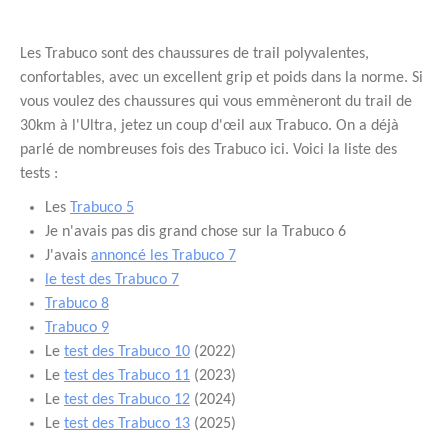
Les Trabuco sont des chaussures de trail polyvalentes,
confortables, avec un excellent grip et poids dans la norme. Si
vous voulez des chaussures qui vous emmèneront du trail de
30km à l'Ultra, jetez un coup d'œil aux Trabuco. On a déjà
parlé de nombreuses fois des Trabuco ici. Voici la liste des
tests :
Les
Trabuco 5
Je n'avais pas dis grand chose sur la Trabuco 6
J'avais
annoncé les Trabuco 7
le test des Trabuco 7
Trabuco 8
Trabuco 9
Le
test des Trabuco 10
(2022)
Le
test des Trabuco 1
1
(2023)
Le
test des Trabuco 12
(2024)
Le
test des Trabuco 13
(2025)