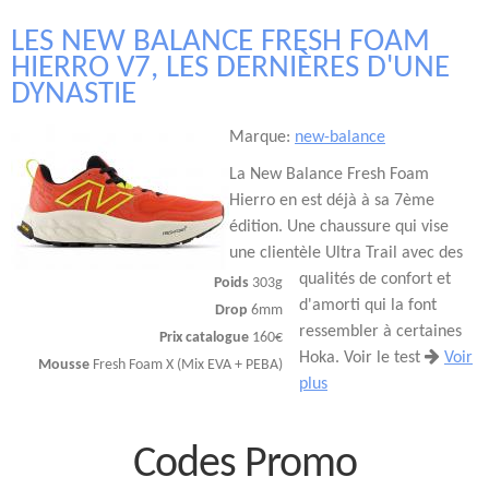
LES NEW BALANCE FRESH FOAM
HIERRO V7, LES DERNIÈRES D'UNE
DYNASTIE
Marque:
new-balance
La New Balance Fresh Foam
Hierro en est déjà à sa 7ème
édition. Une chaussure qui vise
une clientèle Ultra Trail avec des
qualités de confort et
Poids
303g
d'amorti qui la font
Drop
6mm
ressembler à certaines
Prix catalogue
160€
Hoka. Voir le test
Voir
Mousse
Fresh Foam X (Mix EVA + PEBA)
plus
Codes Promo