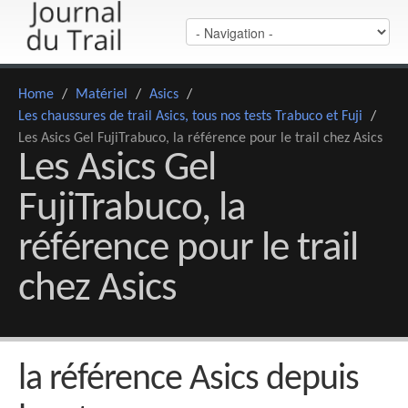
Home
/
Matériel
/
Asics
/
Les chaussures de trail Asics, tous nos tests Trabuco et Fuji
/
Les Asics Gel FujiTrabuco, la référence pour le trail chez Asics
Les Asics Gel
FujiTrabuco, la
référence pour le trail
chez Asics
la référence Asics depuis