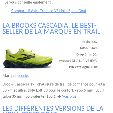
Je vous conseille également :
Comparatif Asics Trabuco VS Hoka SpeedGoat
LA BROOKS CASCADIA, LE BEST-
SELLER DE LA MARQUE EN TRAIL
Poids
305g
Talon
35mm
Drop
6mm (-2)
Mousse
DNA Loft V3 (EVA)
Prix catalogue
150€
Marque:
brooks
Brooks Cascadia 19 : chaussure de trail de confiance pour 40 à
80 km et ultra, DNA Loft V3 pour le confort, drop 6 mm, 305 g,
talon 35 mm, polyvalente, 150 €.
Voir plus
LES DIFFÉRENTES VERSIONS DE LA