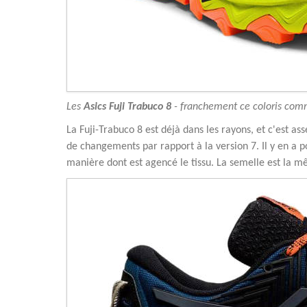
Les
Asics Fuji Trabuco 8
- franchement ce coloris comme
La Fuji-Trabuco 8 est déjà dans les rayons, et c'est a
de changements par rapport à la version 7. Il y en a p
manière dont est agencé le tissu. La semelle est la 