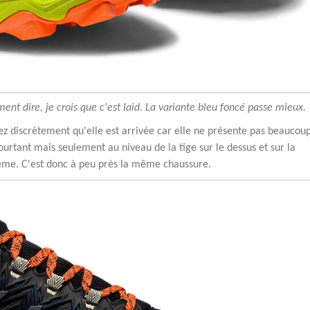
nt dire, je crois que c'est laid. La variante bleu foncé passe mieux.
ssez discrètement qu'elle est arrivée car elle ne présente pas beaucou
ourtant mais seulement au niveau de la tige sur le dessus et sur la
même. C'est donc à peu près la même chaussure.