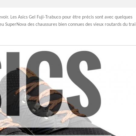
evoir. Les Asics Gel Fuji-Trabuco pour être précis sont avec quelques
u SuperNova des chaussures bien connues des vieux routards du trai