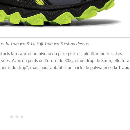
 et la Trabuco 8. La Fuji Trabuco 8 est au dessus.
nforts latéraux et au niveau du pare pierres, plutôt mineures. Les
rvées. Avec un poids de l'ordre de 335g et un drop de 8mm, elle fera
 "moins de drop", mais pour autant si on parle de polyvalence
la Trab