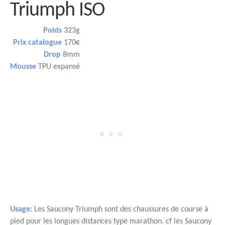
Triumph ISO
Poids
323g
Prix catalogue
170€
Drop
8mm
Mousse
TPU expansé
Usage:
Les Saucony Triumph sont des chaussures de course à
pied pour les longues distances type marathon. cf les Saucony