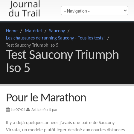
Home
/
Matériel
/
Saucony
/
Les chaussures de running Saucony - Tous les tests!
/
Test Saucony Triumph Iso 5
Test Saucony Triumph
Iso 5
Pour le Marathon
Le 07/04
Article écrit par
Il y a dejà quelques années j'avais une paire de Saucony
Virrata, un modèle plutôt léger destiné aux courtes distances.