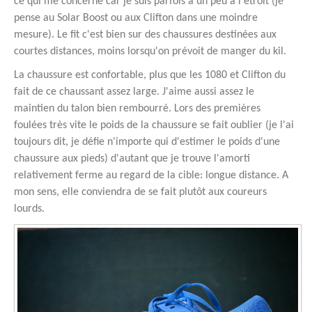
ce qui me concerne car je suis parfois à un peu à l'étroit (je
pense au Solar Boost ou aux Clifton dans une moindre
mesure). Le fit c'est bien sur des chaussures destinées aux
courtes distances, moins lorsqu'on prévoit de manger du kil.
La chaussure est confortable, plus que les 1080 et Clifton du
fait de ce chaussant assez large. J'aime aussi assez le
maintien du talon bien rembourré. Lors des premières
foulées très vite le poids de la chaussure se fait oublier (je l'ai
toujours dit, je défie n'importe qui d'estimer le poids d'une
chaussure aux pieds) d'autant que je trouve l'amorti
relativement ferme au regard de la cible: longue distance. A
mon sens, elle conviendra de se fait plutôt aux coureurs
lourds.