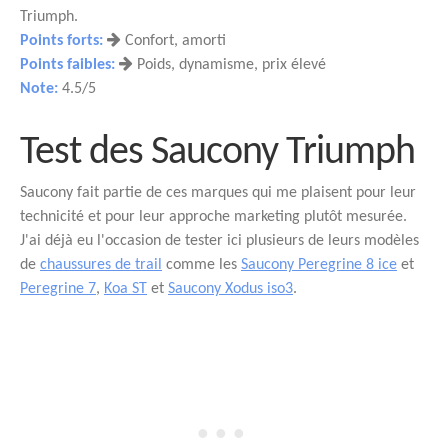
Triumph.
Points forts:
Confort, amorti
Points faibles:
Poids, dynamisme, prix élevé
Note:
4.5/5
Test des Saucony Triumph
Saucony fait partie de ces marques qui me plaisent pour leur
technicité et pour leur approche marketing plutôt mesurée.
J'ai déjà eu l'occasion de tester ici plusieurs de leurs modèles
de
chaussures de trail
comme les
Saucony Peregrine 8 ice
et
Peregrine 7
,
Koa ST
et
Saucony Xodus iso3
.