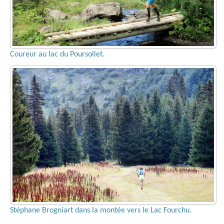
Coureur au lac du Poursollet.
Stéphane Brogniart dans la montée vers le Lac Fourchu.