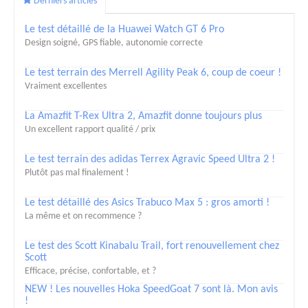
Derniers articles
Le test détaillé de la Huawei Watch GT 6 Pro
Design soigné, GPS fiable, autonomie correcte
Le test terrain des Merrell Agility Peak 6, coup de coeur !
Vraiment excellentes
La Amazfit T-Rex Ultra 2, Amazfit donne toujours plus
Un excellent rapport qualité / prix
Le test terrain des adidas Terrex Agravic Speed Ultra 2 !
Plutôt pas mal finalement !
Le test détaillé des Asics Trabuco Max 5 : gros amorti !
La même et on recommence ?
Le test des Scott Kinabalu Trail, fort renouvellement chez
Scott
Efficace, précise, confortable, et ?
NEW ! Les nouvelles Hoka SpeedGoat 7 sont là. Mon avis
!