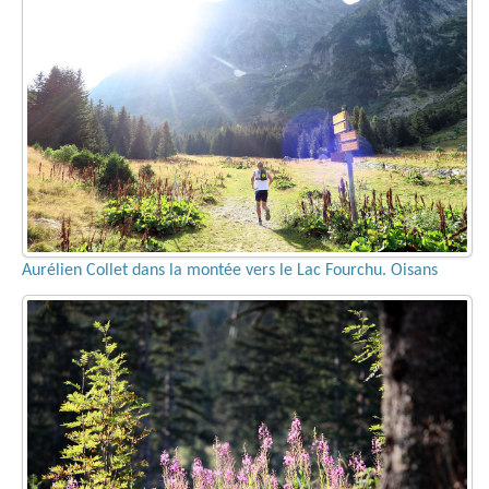
Aurélien Collet dans la montée vers le Lac Fourchu. Oisans