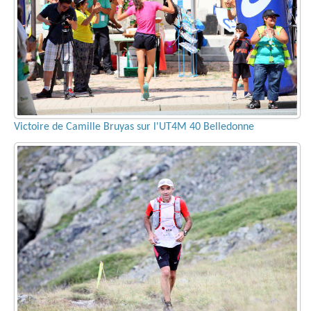
Victoire de Camille Bruyas sur l'UT4M 40 Belledonne