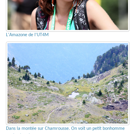
L'Amazone de l'UT4M
Dans la montée sur Chamrousse. On voit un petit bonhomme