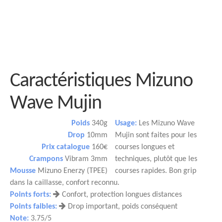
Caractéristiques Mizuno
Wave Mujin
Poids
340g
Usage:
Les Mizuno Wave
Drop
10mm
Mujin sont faites pour les
Prix catalogue
160€
courses longues et
Crampons
Vibram 3mm
techniques, plutôt que les
Mousse
Mizuno Enerzy (TPEE)
courses rapides. Bon grip
dans la caillasse, confort reconnu.
Points forts:
Confort, protection longues distances
Points faibles:
Drop important, poids conséquent
Note:
3.75/5