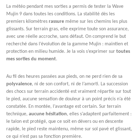
La météo pendant mes sorties a permis de tester la Wave
Mujin 9 dans toutes les conditions. La stabilité dès les
premiers kilomètres
rassure
même sur les chemins les plus
glissants. Sur terrain gras, elle exprime toute son assurance,
avec une réelle accroche, sans défaut. On comprend le but
recherché dans l’évolution de la gamme Mujin : maintien et
protection en milieu humide. Je la vois s’exprimer sur
toutes
mes sorties du moment
.
Au fil des heures passées aux pieds, on ne perd rien de sa
polyvalence
, ni de son confort, ni de l’amorti. La succession
des chocs sur terrain accidenté est vraiment répartie sur tout
le pied, aucune sensation de douleur à un point précis n’a été
constatée. En montée, l’avantage est certain. Sur terrain
technique,
aucune hésitation
, elles s’adaptent parfaitement :
le talon est protégé, que ce soit en dévers ou en descente
rapide, le pied reste maintenu, même sur sol pavé et glissant,
ce qui n’est pas sa fonction première.