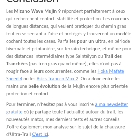
Les
Mizuno Wave Mujin 9
répondent parfaitement à ceux
qui recherchent confort, stabilité et protection. Les coureurs
de longues distances, qui veulent pratiquer du chemin gras
tout en se sentant à l’aise et protégés y trouveront un modèle
cochant toutes les cases. Parfaites
pour un ultra
, en période
hivernale et printanière, sur terrain technique, et même pour
des distances intermédiaires type Saintélyon ou
Trail des
Tranchées
(pas trop gras quand même), elles n’ont pas à
rougir face à leurs concurrentes, comme les
Hoka Mafate
Speed 4
ou les
Asics Trabuco Max 2
. On a donc entre les
mains une
belle évolution
de la Mujin encore plus orientée
protection et confort.
Pour terminer, n'hésitez pas à vous inscrire
à ma newsletter
gratuite
où je partage toute l'actualité autour du trail, les
nouveautés matos, mes derniers tests et autres conseils.
J'offre également mon analyse sur le sujet de la chaussure
d'Ultra-Trail
C'est ici
.