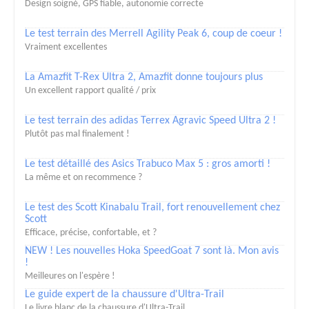
Design soigné, GPS fiable, autonomie correcte
Le test terrain des Merrell Agility Peak 6, coup de coeur !
Vraiment excellentes
La Amazfit T-Rex Ultra 2, Amazfit donne toujours plus
Un excellent rapport qualité / prix
Le test terrain des adidas Terrex Agravic Speed Ultra 2 !
Plutôt pas mal finalement !
Le test détaillé des Asics Trabuco Max 5 : gros amorti !
La même et on recommence ?
Le test des Scott Kinabalu Trail, fort renouvellement chez
Scott
Efficace, précise, confortable, et ?
NEW ! Les nouvelles Hoka SpeedGoat 7 sont là. Mon avis
!
Meilleures on l'espère !
Le guide expert de la chaussure d'Ultra-Trail
Le livre blanc de la chaussure d'Ultra-Trail