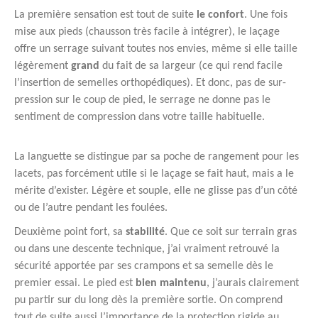
La première sensation est tout de suite
le confort
. Une fois
mise aux pieds (chausson très facile à intégrer), le laçage
offre un serrage suivant toutes nos envies, même si elle taille
légèrement
grand
du fait de sa largeur (ce qui rend facile
l’insertion de semelles orthopédiques). Et donc, pas de sur-
pression sur le coup de pied, le serrage ne donne pas le
sentiment de compression dans votre taille habituelle.
La languette se distingue par sa poche de rangement pour les
lacets, pas forcément utile si le laçage se fait haut, mais a le
mérite d’exister. Légère et souple, elle ne glisse pas d’un côté
ou de l’autre pendant les foulées.
Deuxième point fort, sa
stabilité
. Que ce soit sur terrain gras
ou dans une descente technique, j’ai vraiment retrouvé la
sécurité apportée par ses crampons et sa semelle dès le
premier essai. Le pied est
bien maintenu
, j’aurais clairement
pu partir sur du long dès la première sortie. On comprend
tout de suite aussi l’importance de la protection rigide au