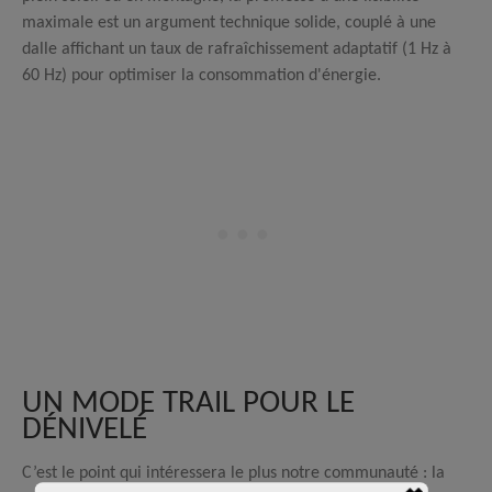
maximale est un argument technique solide, couplé à une
dalle affichant un taux de rafraîchissement adaptatif (1 Hz à
60 Hz) pour optimiser la consommation d'énergie.
UN MODE TRAIL POUR LE
DÉNIVELÉ
C’est le point qui intéressera le plus notre communauté : la