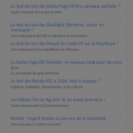
Le test terrain des Kailas Fuga EX Pro, presque parfaite ?
Super-mousse et ce qui va avec
Le test terrain des Raidlight UltraMax, courir en
montagne !
Une chaussure qui fait le job dans le technique
Le test terrain des Mount to Coast H1 sur la MaxiRace !
Une chaussure très équilibrée et efficace.
La Kailas Fuga DU Monster, le nouveau tank pour terrains
gras
La promesse du grip extrême
Le test des Norda 005 à 315€, faut-il craquer ?
Légères, ludiques, dynamiques, trop chères
Les Adidas Terrex Agravic SL en avant première !
Vraie nouveauté trail performance
Kinetik : l’esprit breton au service de la technicité
Une marque à contre-courant