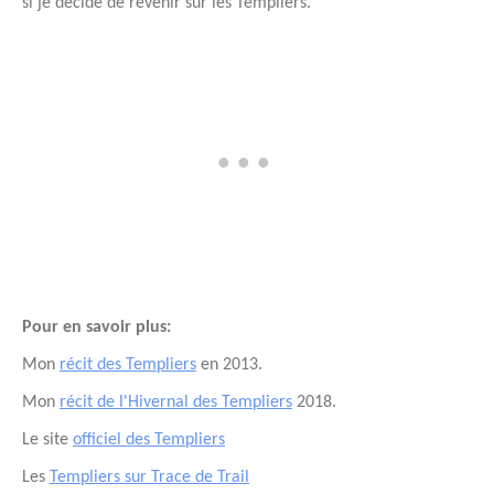
si je décide de revenir sur les Templiers.
Pour en savoir plus:
Mon
récit des Templiers
en 2013.
Mon
récit de l'Hivernal des Templiers
2018.
Le site
officiel des Templiers
Les
Templiers sur Trace de Trail