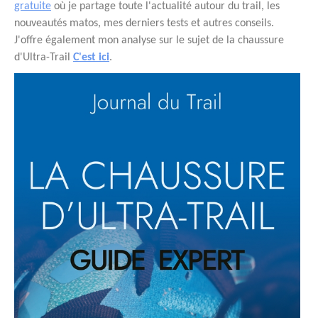
gratuite
où je partage toute l'actualité autour du trail, les
nouveautés matos, mes derniers tests et autres conseils.
J'offre également mon analyse sur le sujet de la chaussure
d'Ultra-Trail
C'est ici
.