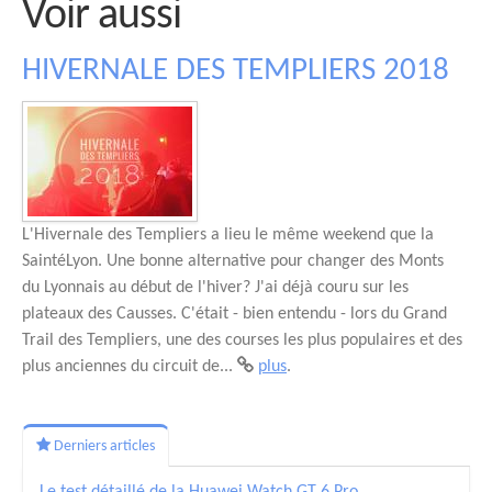
Voir aussi
HIVERNALE DES TEMPLIERS 2018
L'Hivernale des Templiers a lieu le même weekend que la
SaintéLyon. Une bonne alternative pour changer des Monts
du Lyonnais au début de l'hiver? J'ai déjà couru sur les
plateaux des Causses. C'était - bien entendu - lors du Grand
Trail des Templiers, une des courses les plus populaires et des
plus anciennes du circuit de...
plus
.
Derniers articles
Le test détaillé de la Huawei Watch GT 6 Pro