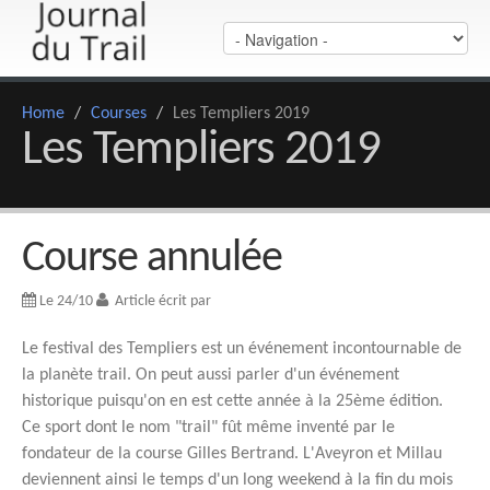
Home
/
Courses
/
Les Templiers 2019
Les Templiers 2019
Course annulée
Le 24/10
Article écrit par
Le festival des Templiers est un événement incontournable de
la planète trail. On peut aussi parler d'un événement
historique puisqu'on en est cette année à la 25ème édition.
Ce sport dont le nom "trail" fût même inventé par le
fondateur de la course Gilles Bertrand. L'Aveyron et Millau
deviennent ainsi le temps d'un long weekend à la fin du mois