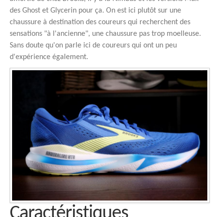
des Ghost et Glycerin pour ça. On est ici plutôt sur une
chaussure à destination des coureurs qui recherchent des
sensations "à l'ancienne", une chaussure pas trop moelleuse.
Sans doute qu'on parle ici de coureurs qui ont un peu
d'expérience également.
Caractéristiques