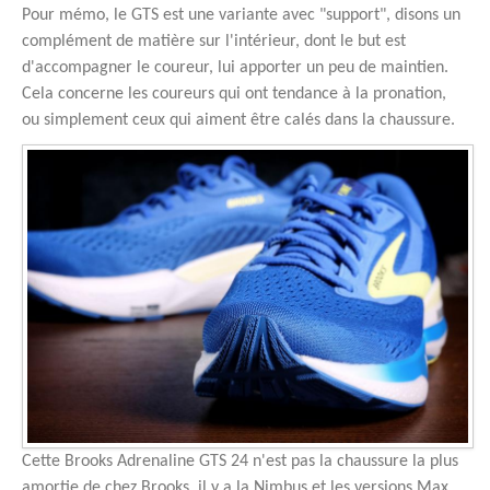
Pour mémo, le GTS est une variante avec "support", disons un
complément de matière sur l'intérieur, dont le but est
d'accompagner le coureur, lui apporter un peu de maintien.
Cela concerne les coureurs qui ont tendance à la pronation,
ou simplement ceux qui aiment être calés dans la chaussure.
Cette Brooks Adrenaline GTS 24 n'est pas la chaussure la plus
amortie de chez Brooks, il y a la Nimbus et les versions Max