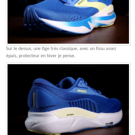
Sur le dessus, une tige très classique, avec un tissu assez
épais, protecteur en hiver je pense.