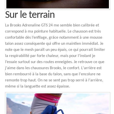
Sur le terrain
La Brooks Adrenaline GTS 24 me semble bien calibrée et
correspond à ma pointure habituelle. Le chausson est très
confortable dès l’enfilage, grâce notamment à une mousse
talon assez conséquente qui offre un maintien immédiat. Je
note que le mesh paraît un peu épais, ce qui pourrait limiter
la respirabilité par forte chaleur, mais pour l’instant je
l’essaie surtout sur des routes enneigées. Je retrouve ce que
j'aime dans les chaussures Brooks, le confort. L'arrière est
bien rembourré à la base du talon, sans que l'encolure ne
remonte trop haut. On ne se sent pas trop serré à l'arrière,
même si la languette est assez épaisse.