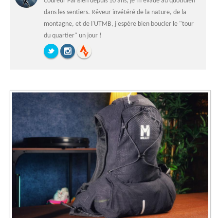
Coureur Parisien depuis 10 ans, je m'évade au quotidien
dans les sentiers. Rêveur invétéré de la nature, de la
montagne, et de l'UTMB, j'espère bien boucler le "tour
du quartier" un jour !