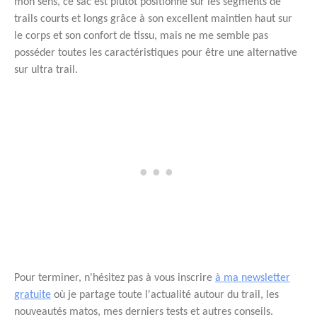
mon sens, ce sac est plutôt positionné sur les segments de
trails courts et longs grâce à son excellent maintien haut sur
le corps et son confort de tissu, mais ne me semble pas
posséder toutes les caractéristiques pour être une alternative
sur ultra trail.
Pour terminer, n'hésitez pas à vous inscrire
à ma newsletter
gratuite
où je partage toute l'actualité autour du trail, les
nouveautés matos, mes derniers tests et autres conseils.