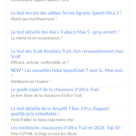
Un excellent rapport qualité / prix
Le test terrain des adidas Terrex Agravic Speed Ultra 2 !
Plutôt pas mal finalement !
Le test détaillé des Asics Trabuco Max 5 : gros amorti !
La même et on recommence ?
Le test des Scott Kinabalu Trail, fort renouvellement chez
Scott
Efficace, précise, confortable, et ?
NEW ! Les nouvelles Hoka SpeedGoat 7 sont là. Mon avis
!
Meilleures on l'espère !
Le guide expert de la chaussure d'Ultra-Trail
Le livre blanc de la chaussure d'Ultra-Trail
Le test détaillé de la Amazfit T-Rex 3 Pro. Rapport
qualité/prix imbattable !
Fenix 8 killer en beaucoup moins cher
Les meilleures chaussures d'Ultra Trail en 2026. Top 10 !
Pour l'UTMB, la Diag ou tous les Ultras