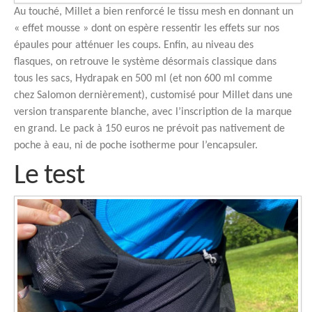
Au touché, Millet a bien renforcé le tissu mesh en donnant un
« effet mousse » dont on espère ressentir les effets sur nos
épaules pour atténuer les coups. Enfin, au niveau des
flasques, on retrouve le système désormais classique dans
tous les sacs, Hydrapak en 500 ml (et non 600 ml comme
chez Salomon dernièrement), customisé pour Millet dans une
version transparente blanche, avec l’inscription de la marque
en grand. Le pack à 150 euros ne prévoit pas nativement de
poche à eau, ni de poche isotherme pour l’encapsuler.
Le test