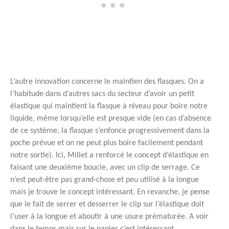
L’autre innovation concerne le maintien des flasques. On a
l’habitude dans d’autres sacs du secteur d’avoir un petit
élastique qui maintient la flasque à niveau pour boire notre
liquide, même lorsqu’elle est presque vide (en cas d’absence
de ce système, la flasque s’enfonce progressivement dans la
poche prévue et on ne peut plus boire facilement pendant
notre sortie). Ici, Millet a renforcé le concept d’élastique en
faisant une deuxième boucle, avec un clip de serrage. Ce
n’est peut-être pas grand-chose et peu utilisé à la longue
mais je trouve le concept intéressant. En revanche, je pense
que le fait de serrer et desserrer le clip sur l’élastique doit
l’user à la longue et aboutir à une usure prématurée. A voir
dans le temps mais sur le papier c’est intéressant.