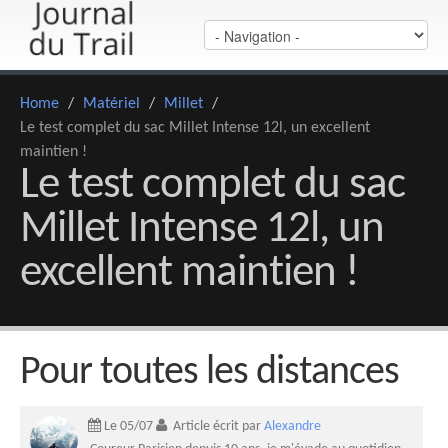
Home
/
Matériel
/
Millet
/
Le test complet du sac Millet Intense 12l, un excellent
maintien !
Le test complet du sac
Millet Intense 12l, un
excellent maintien !
Pour toutes les distances
Le 05/07
Article écrit par
Alexandre