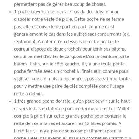
permettent pas de gérer beaucoup de choses.
1 poche traversante, dans le bas du dos, idéale pour
disposer notre veste de pluie. Cette poche ne se ferme
pas, elle est ouverte de part en part, comme c’est
généralement le cas dans les autres sacs concurrents (ex.
: Salomon). A noter qu’en dessous de cette poche, le
coureur dispose de deux crochets pour tenir ses bâtons,
ce qui permet d’éviter le carquois et/ou la ceinture porte
bâtons. Enfin, sur le côté gauche, il y a une toute petite
poche fermée avec un crochet à l’intérieur, comme pour
y glisser une clé mais la poche n’est pas assez importante
pour y mettre une paire de clés complète donc l’usage
reste à définir.
1 très grande poche dorsale, qu’on peut ouvrir sur le haut
et vers le bas en latérale par une fermeture éclair. Millet
compte à priori sur cette grande poche pour contenir le
reste de nos affaires et assurer les 12 litres promis. A
l’intérieur, il n’y a pas de sous compartiment (pour la
poche à eau par exemple), mais un crochet en scratch qui