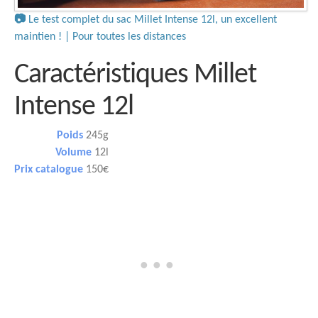
📷
Le test complet du sac Millet Intense 12l, un excellent
maintien ! | Pour toutes les distances
Caractéristiques Millet
Intense 12l
Poids
245g
Volume
12l
Prix catalogue
150€