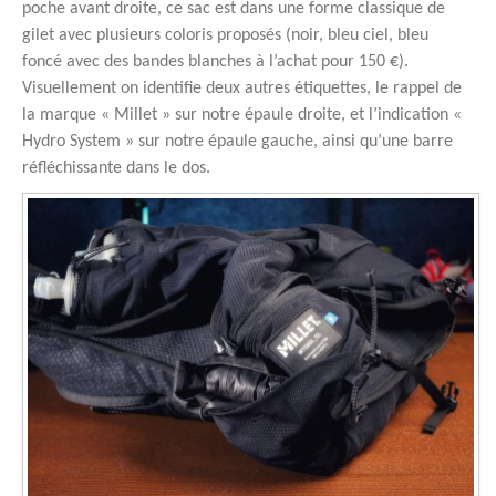
poche avant droite, ce sac est dans une forme classique de
gilet avec plusieurs coloris proposés (noir, bleu ciel, bleu
foncé avec des bandes blanches à l’achat pour 150 €).
Visuellement on identifie deux autres étiquettes, le rappel de
la marque « Millet » sur notre épaule droite, et l’indication «
Hydro System » sur notre épaule gauche, ainsi qu’une barre
réfléchissante dans le dos.