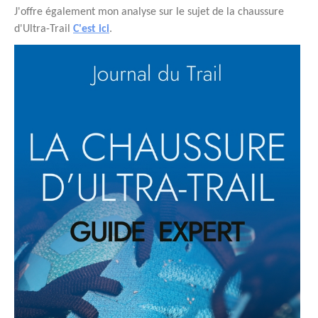
J'offre également mon analyse sur le sujet de la chaussure
d'Ultra-Trail
C'est ici
.