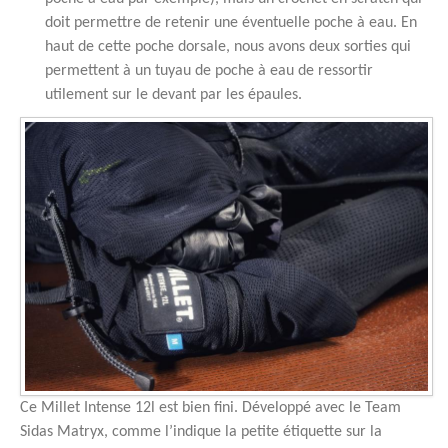
doit permettre de retenir une éventuelle poche à eau. En
haut de cette poche dorsale, nous avons deux sorties qui
permettent à un tuyau de poche à eau de ressortir
utilement sur le devant par les épaules.
Ce Millet Intense 12l est bien fini. Développé avec le Team
Sidas Matryx, comme l’indique la petite étiquette sur la