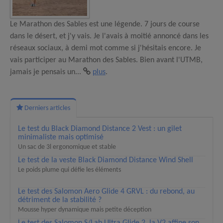
Le Marathon des Sables est une légende. 7 jours de course
dans le désert, et j'y vais. Je l'avais à moitié annoncé dans les
réseaux sociaux, à demi mot comme si j'hésitais encore. Je
vais participer au Marathon des Sables. Bien avant l'UTMB,
jamais je pensais un...
plus
.
Derniers articles
Le test du Black Diamond Distance 2 Vest : un gilet
minimaliste mais optimisé
Un sac de 3l ergonomique et stable
Le test de la veste Black Diamond Distance Wind Shell
Le poids plume qui défie les éléments
Le test des Salomon Aero Glide 4 GRVL : du rebond, au
détriment de la stabilité ?
Mousse hyper dynamique mais petite déception
Le test des Salomon S/Lab Ultra Glide 2, la V2 affine son