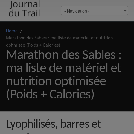
Home
/
Marathon des Sables : ma liste de matériel et nutrition
optimisée (Poids + Calories)
Marathon des Sables :
ma liste de matériel et
nutrition optimisée
(Poids + Calories)
Lyophilisés, barres et