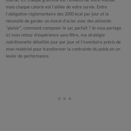
tourne. Ici, chaque gramme est l'ennemi de votre vitesse,
mais chaque calorie est l'alliée de votre survie. Entre
l'obligation réglementaire des 2000 kcal par jour et la
nécessité de garder un moral d'acier avec des aliments
"plaisir", comment composer le sac parfait ? Je vous partage
ici mon retour d'expérience sans filtre, ma stratégie
nutritionnelle détaillée jour par jour et l'inventaire précis de
mon matériel pour transformer la contrainte du poids en un
levier de performance.