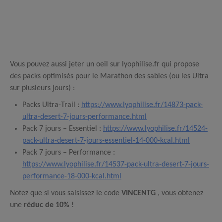
Vous pouvez aussi jeter un oeil sur lyophilise.fr qui propose
des packs optimisés pour le Marathon des sables (ou les Ultra
sur plusieurs jours) :
Packs Ultra-Trail :
https://www.lyophilise.fr/14873-pack-
ultra-desert-7-jours-performance.html
Pack 7 jours – Essentiel :
https://www.lyophilise.fr/14524-
pack-ultra-desert-7-jours-essentiel-14-000-kcal.html
Pack 7 jours – Performance :
https://www.lyophilise.fr/14537-pack-ultra-desert-7-jours-
performance-18-000-kcal.html
Notez que si vous saisissez le code
VINCENTG
, vous obtenez
une
réduc de 10%
!