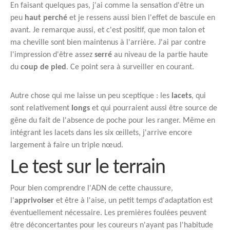
En faisant quelques pas, j'ai comme la sensation d'être un
peu
haut perché
et je ressens aussi bien l'effet de bascule en
avant. Je remarque aussi, et c'est positif, que mon talon et
ma cheville sont bien maintenus à l'arrière. J'ai par contre
l'impression d'être assez
serré
au niveau de la partie haute
du
coup de pied
. Ce point sera à surveiller en courant.
Autre chose qui me laisse un peu sceptique : les
lacets
, qui
sont relativement
longs
et qui pourraient aussi être source de
gêne du fait de l'absence de poche pour les ranger. Même en
intégrant les lacets dans les six œillets, j'arrive encore
largement à faire un triple nœud.
Le test sur le terrain
Pour bien comprendre l'ADN de cette chaussure,
l'
apprivoiser
et être à l'aise, un petit temps d'adaptation est
éventuellement nécessaire. Les premières foulées peuvent
être déconcertantes pour les coureurs n'ayant pas l'habitude