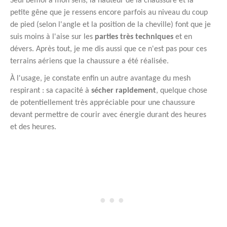
Seul bémol à mon sens, la hauteur de la chaussure et la
petite gêne que je ressens encore parfois au niveau du coup
de pied (selon l'angle et la position de la cheville) font que je
suis moins à l'aise sur les
parties très techniques
et en
dévers. Après tout, je me dis aussi que ce n'est pas pour ces
terrains aériens que la chaussure a été réalisée.
À l'usage, je constate enfin un autre avantage du mesh
respirant : sa capacité à
sécher rapidement
, quelque chose
de potentiellement très appréciable pour une chaussure
devant permettre de courir avec énergie durant des heures
et des heures.