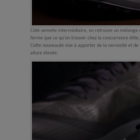
Côté semelle intermédiaire, on retrouve un mélange d
ferme que ce qu'on trouver chez la concurrence élite,
Cette nouveauté vise à apporter de la nervosité et d
allure élevée.