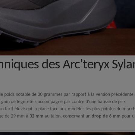
hniques des Arc’teryx Syla
 de poids notable de 30 grammes par rapport à la version précédente,
 gain de légèreté s'accompagne par contre d'une hausse de prix
 un tarif élevé qui la place face aux modèles les plus pointus du marc
sse de 29 mm à
32 mm
au talon, conservant un
drop de 6 mm
pour u