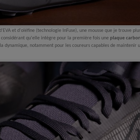
'EVA et d'oléfine (technologie InFuse), une mousse que je trouve plu
 considérant qu'elle intègre pour la première fois une
plaque carbo
e la dynamique, notamment pour les coureurs capables de maintenir 