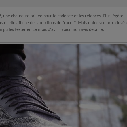
, une chaussure taillée pour la cadence et les relances. Plus légère,
té, elle affiche des ambitions de "racer". Mais entre son prix élevé 
ai pu les tester en ce mois d'avril, voici mon avis détaillé.