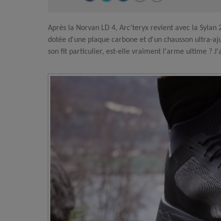
Après la Norvan LD 4, Arc’teryx revient avec la Sylan 2
dotée d'une plaque carbone et d'un chausson ultra-ajus
son fit particulier, est-elle vraiment l'arme ultime ? J'