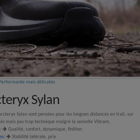
| Performante mais délicates
cteryx Sylan
rcteryx Sylan sont pensées pour les longues distances en trail, sur
riés mais pas trop technique malgré la semelle Vibram.
:
Qualité, confort, dynamique, finition
es:
Stabilité latérale, prix