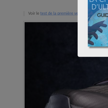
Voir le
test de la première version de la Sylan
.