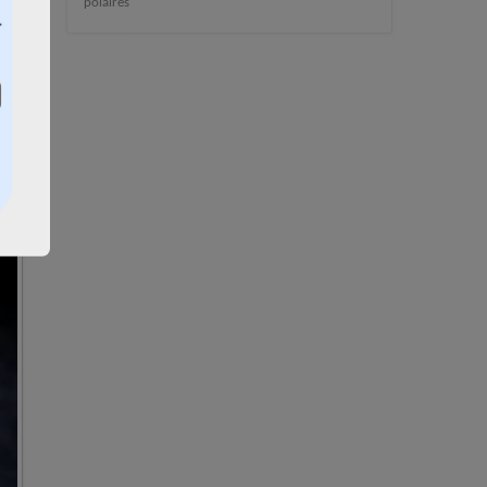
polaires