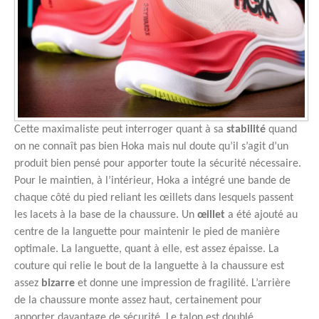
Cette maximaliste peut interroger quant à sa
stabilité
quand
on ne connaît pas bien Hoka mais nul doute qu’il s’agit d’un
produit bien pensé pour apporter toute la sécurité nécessaire.
Pour le maintien, à l’intérieur, Hoka a intégré une bande de
chaque côté du pied reliant les œillets dans lesquels passent
les lacets à la base de la chaussure. Un
œillet
a été ajouté au
centre de la languette pour maintenir le pied de manière
optimale. La languette, quant à elle, est assez épaisse. La
couture qui relie le bout de la languette à la chaussure est
assez
bizarre
et donne une impression de fragilité. L’arrière
de la chaussure monte assez haut, certainement pour
apporter davantage de sécurité. Le talon est doublé.