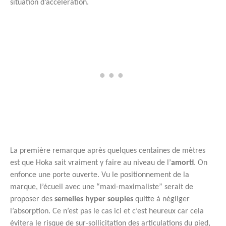
situation d’accélération.
La première remarque après quelques centaines de mètres
est que Hoka sait vraiment y faire au niveau de l’
amorti
. On
enfonce une porte ouverte. Vu le positionnement de la
marque, l’écueil avec une “maxi-maximaliste” serait de
proposer des
semelles hyper souples
quitte à négliger
l’absorption. Ce n’est pas le cas ici et c’est heureux car cela
évitera le risque de sur-sollicitation des articulations du pied,