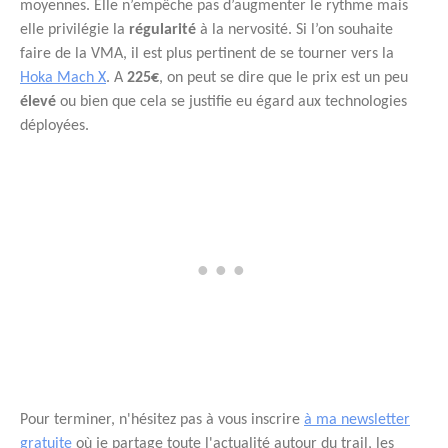
moyennes. Elle n’empêche pas d’augmenter le rythme mais
elle privilégie la
régularité
à la nervosité. Si l’on souhaite
faire de la VMA, il est plus pertinent de se tourner vers la
Hoka Mach X
. A
225€
, on peut se dire que le prix est un peu
élevé
ou bien que cela se justifie eu égard aux technologies
déployées.
Pour terminer, n'hésitez pas à vous inscrire
à ma newsletter
gratuite
où je partage toute l'actualité autour du trail, les