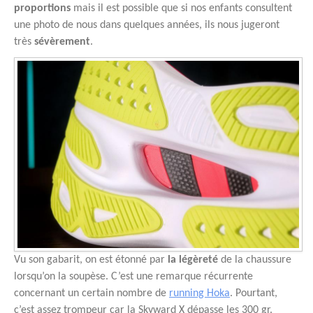
proportions
mais il est possible que si nos enfants consultent
une photo de nous dans quelques années, ils nous jugeront
très
sévèrement
.
Vu son gabarit, on est étonné par
la légèreté
de la chaussure
lorsqu’on la soupèse. C’est une remarque récurrente
concernant un certain nombre de
running Hoka
. Pourtant,
c’est assez trompeur car la Skyward X dépasse les 300 gr.