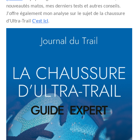
nouveautés matos, mes derniers tests et autres conseils.
J'offre également mon analyse sur le sujet de la chaussure
d'Ultra-Trail
C'est ici
.