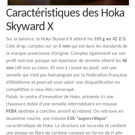
Caractéristiques des Hoka
Skyward X
Sur la balance, la Hoka Skyward X atteint les
310 g en 42 2/3
.
Côté drop, comptez sur un
5 mm
qui est dans les standards de
la marque annécienne d’origine. Comptez également sur son
profil oversize puisque son épaisseur de semelle atteint les
48
mm
(48 mm au talon, 43 mm à l’avant du pied), soit une
semelle qui n’est pas homologuée par la Fédération Française
d’Athlétisme et pourrait vous valoir une disqualification en
compétition si vous êtes remarqué.
Flylab, le centre d’innovation de Hoka, présente ici une
chaussure dotée d’une semelle intermédiaire en mousse
PEBA
destinée à concilier amorti et rebond. On retrouve en
deuxième couche, une mousse
EVA “supercritique”
caractéristique de Hoka. La structure est incurvée et contient
une plaque en fibre de carbone convexe en forme de H afin