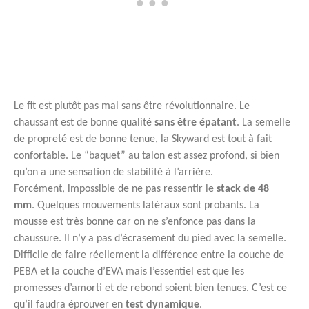
Le fit est plutôt pas mal sans être révolutionnaire. Le
chaussant est de bonne qualité
sans être épatant
. La semelle
de propreté est de bonne tenue, la Skyward est tout à fait
confortable. Le “baquet” au talon est assez profond, si bien
qu’on a une sensation de stabilité à l’arrière.
Forcément, impossible de ne pas ressentir le
stack de 48
mm
. Quelques mouvements latéraux sont probants. La
mousse est très bonne car on ne s’enfonce pas dans la
chaussure. Il n’y a pas d’écrasement du pied avec la semelle.
Difficile de faire réellement la différence entre la couche de
PEBA et la couche d’EVA mais l’essentiel est que les
promesses d’amorti et de rebond soient bien tenues. C’est ce
qu’il faudra éprouver en
test dynamique
.