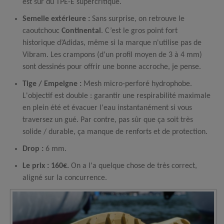
est sur du TPE-E supercritique.
Semelle extérieure :
Sans surprise, on retrouve le
caoutchouc
Continental
. C’est le gros point fort
historique d’Adidas, même si la marque n'utilise pas de
Vibram. Les crampons (d'un profil moyen de 3 à 4 mm)
sont dessinés pour offrir une bonne accroche, je pense.
Tige / Empeigne :
Mesh micro-perforé hydrophobe.
L'objectif est double : garantir une respirabilité maximale
en plein été et évacuer l'eau instantanément si vous
traversez un gué. Par contre, pas sûr que ça soit très
solide / durable, ça manque de renforts et de protection.
Drop :
6 mm.
Le prix : 160€.
On a l'a quelque chose de très correct,
aligné sur la concurrence.