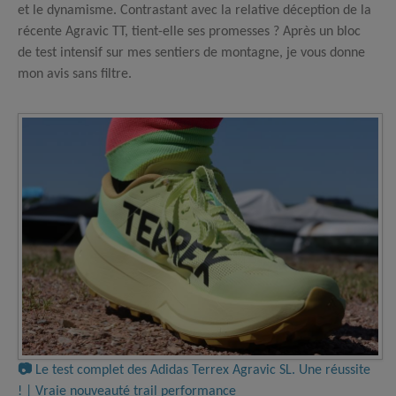
et le dynamisme. Contrastant avec la relative déception de la
récente Agravic TT, tient-elle ses promesses ? Après un bloc
de test intensif sur mes sentiers de montagne, je vous donne
mon avis sans filtre.
📷
Le test complet des Adidas Terrex Agravic SL. Une réussite
! | Vraie nouveauté trail performance