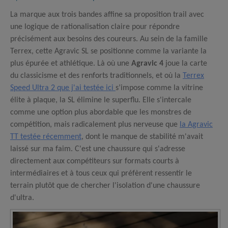
La marque aux trois bandes affine sa proposition trail avec
une logique de rationalisation claire pour répondre
précisément aux besoins des coureurs. Au sein de la famille
Terrex, cette Agravic SL se positionne comme la variante la
plus épurée et athlétique. Là où une
Agravic 4
joue la carte
du classicisme et des renforts traditionnels, et où la
Terrex
Speed Ultra 2 que j'ai testée ici
s’impose comme la vitrine
élite à plaque, la SL élimine le superflu. Elle s'intercale
comme une option plus abordable que les monstres de
compétition, mais radicalement plus nerveuse que
la Agravic
TT testée récemment
, dont le manque de stabilité m'avait
laissé sur ma faim. C'est une chaussure qui s'adresse
directement aux compétiteurs sur formats courts à
intermédiaires et à tous ceux qui préfèrent ressentir le
terrain plutôt que de chercher l'isolation d'une chaussure
d'ultra.