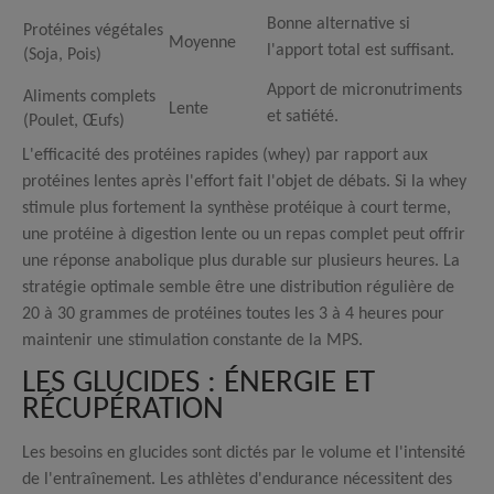
Bonne alternative si
Protéines végétales
Moyenne
l'apport total est suffisant.
(Soja, Pois)
Apport de micronutriments
Aliments complets
Lente
et satiété.
(Poulet, Œufs)
L'efficacité des protéines rapides (whey) par rapport aux
protéines lentes après l'effort fait l'objet de débats. Si la whey
stimule plus fortement la synthèse protéique à court terme,
une protéine à digestion lente ou un repas complet peut offrir
une réponse anabolique plus durable sur plusieurs heures.
La
stratégie optimale semble être une distribution régulière de
20 à 30 grammes de protéines toutes les 3 à 4 heures pour
maintenir une stimulation constante de la MPS.
LES GLUCIDES : ÉNERGIE ET
RÉCUPÉRATION
Les besoins en glucides sont dictés par le volume et l'intensité
de l'entraînement. Les athlètes d'endurance nécessitent des