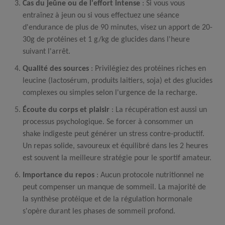
Cas du jeûne ou de l'effort intense
: Si vous vous
entraînez à jeun ou si vous effectuez une séance
d'endurance de plus de 90 minutes, visez un apport de 20-
30g de protéines et 1
g/kg
de glucides dans l'heure
suivant l'arrêt.
Qualité des sources
: Privilégiez des protéines riches en
leucine (lactosérum, produits laitiers, soja) et des glucides
complexes ou simples selon l'urgence de la recharge.
Écoute du corps et plaisir
: La récupération est aussi un
processus psychologique. Se forcer à consommer un
shake indigeste peut générer un stress contre-productif.
Un repas solide, savoureux et équilibré dans les 2 heures
est souvent la meilleure stratégie pour le sportif amateur.
Importance du repos
: Aucun protocole nutritionnel ne
peut compenser un manque de sommeil. La majorité de
la synthèse protéique et de la régulation hormonale
s'opère durant les phases de sommeil profond.