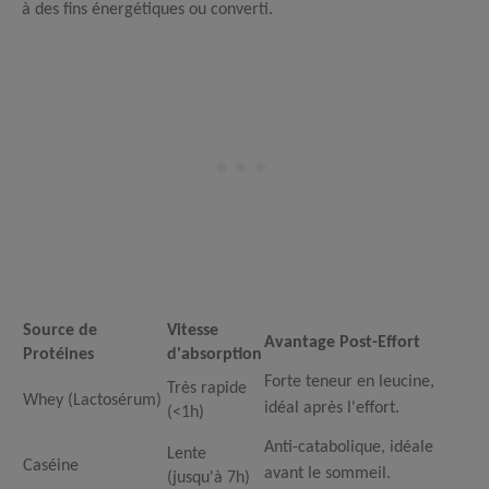
à des fins énergétiques ou converti.
Source de
Vitesse
Avantage Post-Effort
Protéines
d'absorption
Forte teneur en leucine,
Très rapide
Whey (Lactosérum)
idéal après l'effort.
(<1h)
Anti-catabolique, idéale
Lente
Caséine
avant le sommeil.
(jusqu'à 7h)