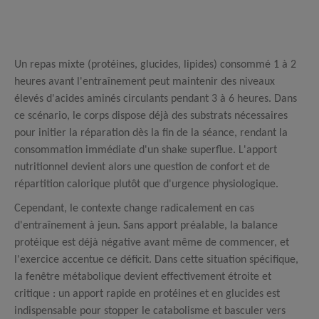
Un repas mixte (protéines, glucides, lipides) consommé 1 à 2
heures avant l'entraînement peut maintenir des niveaux
élevés d'acides aminés circulants pendant 3 à 6 heures.
Dans
ce scénario, le corps dispose déjà des substrats nécessaires
pour initier la réparation dès la fin de la séance, rendant la
consommation immédiate d'un shake superflue.
L'apport
nutritionnel devient alors une question de confort et de
répartition calorique plutôt que d'urgence physiologique.
Cependant, le contexte change radicalement en cas
d'entraînement à jeun. Sans apport préalable, la balance
protéique est déjà négative avant même de commencer, et
l'exercice accentue ce déficit.
Dans cette situation spécifique,
la fenêtre métabolique devient effectivement étroite et
critique : un apport rapide en protéines et en glucides est
indispensable pour stopper le catabolisme et basculer vers