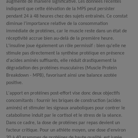
augmente de manière significative. Les données récentes
indiquent que cette élévation de la MPS peut persister
pendant 24 à 48 heures chez des sujets entraînés.
Ce constat
diminue l'importance relative de la consommation
immédiate de protéines, car le muscle reste dans un état de
réceptivité accrue bien au-delà de la première heure.
L'insuline joue également un rôle permissif : bien qu'elle ne
stimule pas directement la synthèse protéique en présence
d'acides aminés suffisants, elle réduit drastiquement la
dégradation des protéines musculaires (Muscle Protein
Breakdown - MPB), favorisant ainsi une balance azotée
positive.
L'apport en protéines post-effort vise donc deux objectifs
concomitants : fournir les briques de construction (acides
aminés) et stimuler les signaux anaboliques pour contrer le
catabolisme induit par le cortisol et le stress de la séance.
Dans ce cadre, la dose de protéines par repas devient un
facteur critique. Pour un athlète moyen, une dose d'environ
20 à 40 grammes de protéines de haute qualité, est jugée