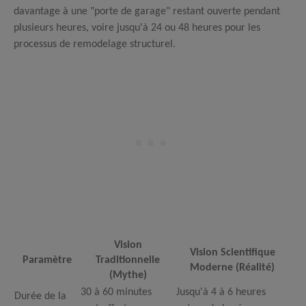
davantage à une "porte de garage" restant ouverte pendant
plusieurs heures, voire jusqu'à 24 ou 48 heures pour les
processus de remodelage structurel.
Vision
Vision Scientifique
Paramètre
Traditionnelle
Moderne (Réalité)
(Mythe)
30 à 60 minutes
Jusqu'à 4 à 6 heures
Durée de la