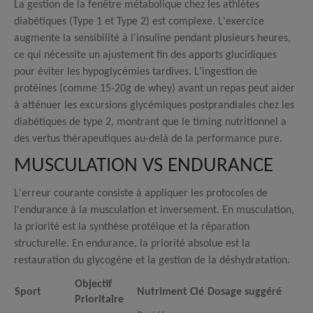
La gestion de la fenêtre métabolique chez les athlètes
diabétiques (Type 1 et Type 2) est complexe. L'exercice
augmente la sensibilité à l'insuline pendant plusieurs heures,
ce qui nécessite un ajustement fin des apports glucidiques
pour éviter les hypoglycémies tardives.
L'ingestion de
protéines (comme 15-20g de whey) avant un repas peut aider
à atténuer les excursions glycémiques postprandiales chez les
diabétiques de type 2, montrant que le timing nutritionnel a
des vertus thérapeutiques au-delà de la performance pure.
MUSCULATION VS ENDURANCE
L'erreur courante consiste à appliquer les protocoles de
l'endurance à la musculation et inversement. En musculation,
la priorité est la synthèse protéique et la réparation
structurelle.
En endurance, la priorité absolue est la
restauration du glycogène et la gestion de la déshydratation.
Objectif
Sport
Nutriment Clé
Dosage suggéré
Prioritaire