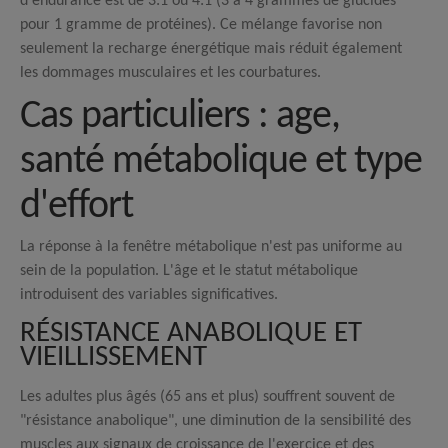
d'endurance est de 3:1 ou 4:1 (3 à 4 grammes de glucides
pour 1 gramme de protéines).
Ce mélange favorise non
seulement la recharge énergétique mais réduit également
les dommages musculaires et les courbatures.
Cas particuliers : age,
santé métabolique et type
d'effort
La réponse à la fenêtre métabolique n'est pas uniforme au
sein de la population. L'âge et le statut métabolique
introduisent des variables significatives.
RÉSISTANCE ANABOLIQUE ET
VIEILLISSEMENT
Les adultes plus âgés (65 ans et plus) souffrent souvent de
"résistance anabolique", une diminution de la sensibilité des
muscles aux signaux de croissance de l'exercice et des