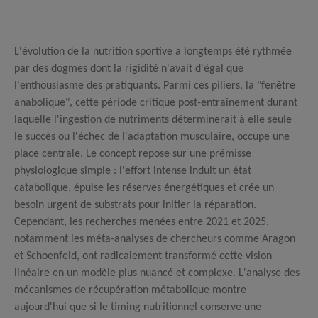
L'évolution de la nutrition sportive a longtemps été rythmée
par des dogmes dont la rigidité n'avait d'égal que
l'enthousiasme des pratiquants. Parmi ces piliers, la "fenêtre
anabolique", cette période critique post-entraînement durant
laquelle l'ingestion de nutriments déterminerait à elle seule
le succès ou l'échec de l'adaptation musculaire, occupe une
place centrale.
Le concept repose sur une prémisse
physiologique simple : l'effort intense induit un état
catabolique, épuise les réserves énergétiques et crée un
besoin urgent de substrats pour initier la réparation.
Cependant, les recherches menées entre 2021 et 2025,
notamment les méta-analyses de chercheurs comme Aragon
et Schoenfeld, ont radicalement transformé cette vision
linéaire en un modèle plus nuancé et complexe.
L'analyse des
mécanismes de récupération métabolique montre
aujourd'hui que si le timing nutritionnel conserve une