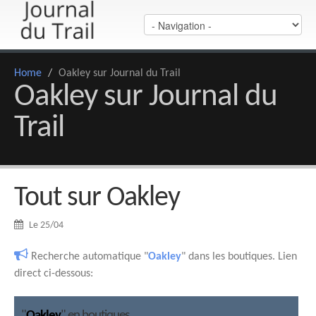
Home
/
Oakley sur Journal du Trail
Oakley sur Journal du
Trail
Tout sur Oakley
Le 25/04
Recherche automatique "
Oakley
" dans les boutiques. Lien
direct ci-dessous:
"
Oakley
" en boutiques