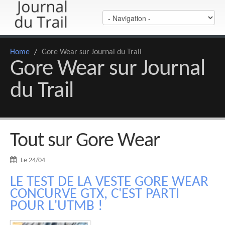
Home
/
Gore Wear sur Journal du Trail
Gore Wear sur Journal
du Trail
Tout sur Gore Wear
Le 24/04
LE TEST DE LA VESTE GORE WEAR
CONCURVE GTX, C'EST PARTI
POUR L'UTMB !