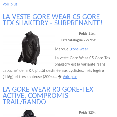
Voir plus
LA VESTE GORE WEAR C5 GORE-
TEX SHAKEDRY - SURPRENANTE!
Poids
116g
Prix catalogue
299.95€
Marque:
gore-wear
La veste Gore Wear C5 Gore-Tex
Shakedry est la variante "sans
capuche" de la R7, plutôt destinée aux cyclistes. Très légère
(116g) et très couteuse (300€)...
Voir plus
LA GORE WEAR R3 GORE-TEX
ACTIVE, COMPROMIS
TRAIL/RANDO
Poids
320g