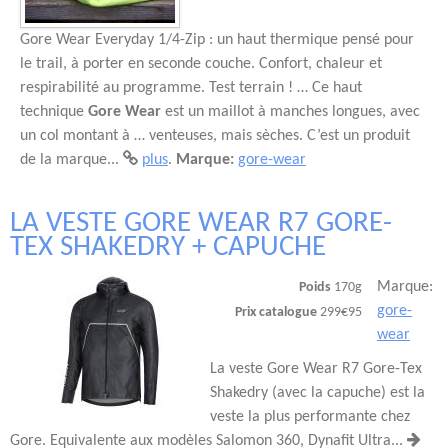
Gore Wear Everyday 1/4-Zip : un haut thermique pensé pour
le trail, à porter en seconde couche. Confort, chaleur et
respirabilité au programme. Test terrain ! … Ce haut
technique
Gore
Wear
est un maillot à manches longues, avec
un col montant à … venteuses, mais sèches. C’est un produit
de la marque...
plus
.
Marque:
gore-wear
LA VESTE GORE WEAR R7 GORE-
TEX SHAKEDRY + CAPUCHE
Marque:
Poids
170g
gore-
Prix catalogue
299€95
wear
La veste Gore Wear R7 Gore-Tex
Shakedry (avec la capuche) est la
veste la plus performante chez
Gore. Equivalente aux modèles Salomon 360, Dynafit Ultra...