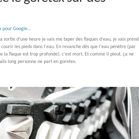
x pour Google...
 ma sortie d'une heure je vais me taper des flaques d'eau, je vais pren
 courir les pieds dans l'eau. En revanche dès que l'eau pénètre (par
e la flaque est trop profonde), c'est mort. Et comme il pleut, ça ne
trails long personne ne part en goretex.