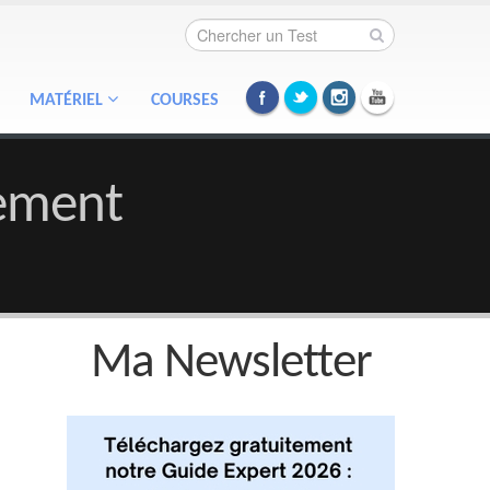
MATÉRIEL
COURSES
lement
Ma Newsletter