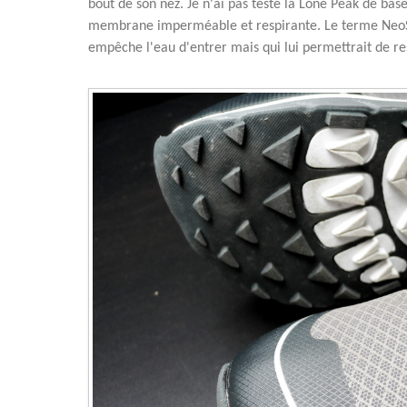
bout de son nez. Je n'ai pas testé la Lone Peak de bas
membrane imperméable et respirante. Le terme NeoSh
empêche l'eau d'entrer mais qui lui permettrait de re