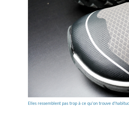
Elles ressemblent pas trop à ce qu'on trouve d'habitud