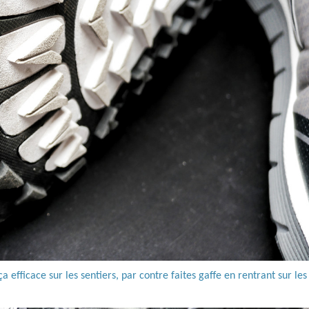
efficace sur les sentiers, par contre faites gaffe en rentrant sur les