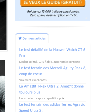
Derniers articles
Le test détaillé de la Huawei Watch GT 6
Pro
Design soigné, GPS fiable, autonomie correcte
Le test terrain des Merrell Agility Peak 6,
coup de coeur !
Vraiment excellentes
La Amazfit T-Rex Ultra 2, Amazfit donne
toujours plus
Un excellent rapport qualité / prix
Le test terrain des adidas Terrex Agravic
Speed Ultra 2 !