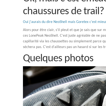
chaussures de trail?
Oui j'aurais du dire NeoShell mais Goretex c'est mieu
Alors pour être clair, s'il pleut et que je sais que sur
ces LonePeak NeoShell. C'est juste agréable de ne pas
capillarité via les chaussettes ou simplement parce qu
séchera pas. C'est d'ailleurs pas un hasard si sur les 
Quelques photos