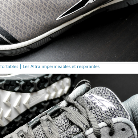
fortables | Les Altra imperméables et respirantes