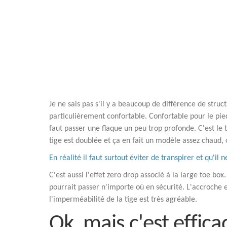
Je ne sais pas s'il y a beaucoup de différence de stru
particulièrement confortable. Confortable pour le pie
faut passer une flaque un peu trop profonde. C'est le 
tige est doublée et ça en fait un modèle assez chaud, 
En réalité il faut surtout éviter de transpirer et qu'il n
C'est aussi l'effet zero drop associé à la large toe bo
pourrait passer n'importe où en sécurité. L'accroche
l'imperméabilité de la tige est très agréable.
Ok, mais c'est effica