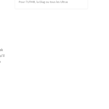
Pour l'UTMB, la Diag ou tous les Ultras
ak
'il
a