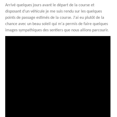
Arrivé quelques jours avant le départ de la course et
disposant d'un véhicule je me suis rendu sur les quelques
points de passage estimés de la course. J'ai eu plutôt de la
chance avec un beau soleil qui m'a permis de faire quelques
images sympathiques des sentiers que nous allions parcourir.