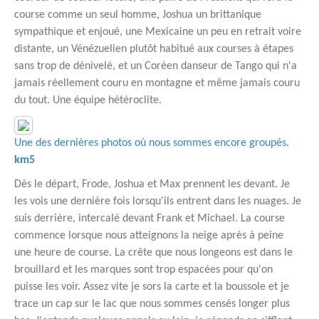
course comme un seul homme, Joshua un brittanique
sympathique et enjoué, une Mexicaine un peu en retrait voire
distante, un Vénézuelien plutôt habitué aux courses à étapes
sans trop de dénivelé, et un Coréen danseur de Tango qui n'a
jamais réellement couru en montagne et même jamais couru
du tout. Une équipe hétéroclite.
Une des dernières photos où nous sommes encore groupés.
km5
Dès le départ, Frode, Joshua et Max prennent les devant. Je
les vois une dernière fois lorsqu'ils entrent dans les nuages. Je
suis derrière, intercalé devant Frank et Michael. La course
commence lorsque nous atteignons la neige après à peine
une heure de course. La crête que nous longeons est dans le
brouillard et les marques sont trop espacées pour qu'on
puisse les voir. Assez vite je sors la carte et la boussole et je
trace un cap sur le lac que nous sommes censés longer plus