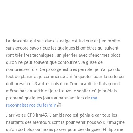
La descente qui suit dans la neige est ludique et j'en profite
sans encore savoir que les quelques kilomètres qui suivent
sont très très techniques : un pierrier avec d'énormes blocs
qu'on ne peut souvent que contourner. Je glisse de
nombreuses fois. Ce passage est très pénible, je n'ai pas du
tout de plaisir et je commence à m'inquieter pour la suite qui
doit présenter 3 autres cols du même acabit. Je finis quand
même par en sortir et je retrouve le sentier où je m'étais
promené quelques jours auparavant lors de
ma
reconnaissance du terrain
.
J'arrive au CP3
km45
; L'ambiance est géniale car tous les
habitants des alentours sont là pour venir nous voir. J'imagine
qu'on doit plus ou moins passer pour des dingues. Philipp me