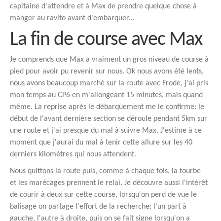
capitaine d'attendre et à Max de prendre quelque chose à
manger au ravito avant d'embarquer...
La fin de course avec Max
Je comprends que Max a vraiment un gros niveau de course à
pied pour avoir pu revenir sur nous. Ok nous avons été lents,
nous avons beaucoup marché sur la route avec Frode, j'ai pris
mon temps au CP6 en m'allongeant 15 minutes, mais quand
même. La reprise après le débarquement me le confirme: le
début de l'avant dernière section se déroule pendant 5km sur
une route et j'ai presque du mal à suivre Max. J'estime à ce
moment que j'aurai du mal à tenir cette allure sur les 40
derniers kilomètres qui nous attendent.
Nous quittons la route puis, comme à chaque fois, la tourbe
et les marécages prennent le relai. Je découvre aussi l'intérêt
de courir à deux sur cette course, lorsqu'on perd de vue le
balisage on partage l'effort de la recherche: l'un part à
gauche, l'autre à droite, puis on se fait signe lorsqu'on a