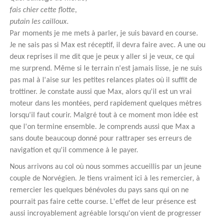
fais chier cette flotte
,
putain les cailloux
.
Par moments je me mets à parler, je suis bavard en course.
Je ne sais pas si Max est réceptif, il devra faire avec. A une ou
deux reprises il me dit que je peux y aller si je veux, ce qui
me surprend. Même si le terrain n'est jamais lisse, je ne suis
pas mal à l'aise sur les petites relances plates où il suffit de
trottiner. Je constate aussi que Max, alors qu'il est un vrai
moteur dans les montées, perd rapidement quelques mètres
lorsqu'il faut courir. Malgré tout à ce moment mon idée est
que l'on termine ensemble. Je comprends aussi que Max a
sans doute beaucoup donné pour rattraper ses erreurs de
navigation et qu'il commence à le payer.
Nous arrivons au col où nous sommes accueillis par un jeune
couple de Norvégien. Je tiens vraiment ici à les remercier, à
remercier les quelques bénévoles du pays sans qui on ne
pourrait pas faire cette course. L'effet de leur présence est
aussi incroyablement agréable lorsqu'on vient de progresser