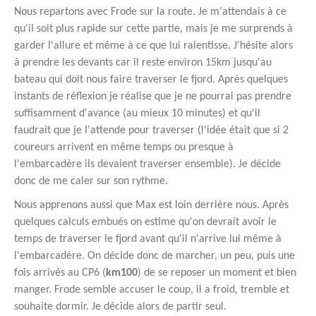
Nous repartons avec Frode sur la route. Je m'attendais à ce
qu'il soit plus rapide sur cette partie, mais je me surprends à
garder l'allure et même à ce que lui ralentisse. J'hésite alors
à prendre les devants car il reste environ 15km jusqu'au
bateau qui doit nous faire traverser le fjord. Après quelques
instants de réflexion je réalise que je ne pourrai pas prendre
suffisamment d'avance (au mieux 10 minutes) et qu'il
faudrait que je l'attende pour traverser (l'idée était que si 2
coureurs arrivent en même temps ou presque à
l'embarcadère ils devaient traverser ensemble). Je décide
donc de me caler sur son rythme.
Nous apprenons aussi que Max est loin derrière nous. Après
quelques calculs embués on estime qu'on devrait avoir le
temps de traverser le fjord avant qu'il n'arrive lui même à
l'embarcadère. On décide donc de marcher, un peu, puis une
fois arrivés au CP6 (
km100
) de se reposer un moment et bien
manger. Frode semble accuser le coup, il a froid, tremble et
souhaite dormir. Je décide alors de partir seul.