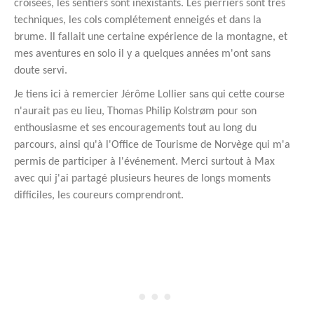
croisées, les sentiers sont inexistants. Les pierriers sont très
techniques, les cols complétement enneigés et dans la
brume. Il fallait une certaine expérience de la montagne, et
mes aventures en solo il y a quelques années m'ont sans
doute servi.
Je tiens ici à remercier Jérôme Lollier sans qui cette course
n'aurait pas eu lieu, Thomas Philip Kolstrøm pour son
enthousiasme et ses encouragements tout au long du
parcours, ainsi qu'à l'Office de Tourisme de Norvège qui m'a
permis de participer à l'événement. Merci surtout à Max
avec qui j'ai partagé plusieurs heures de longs moments
difficiles, les coureurs comprendront.