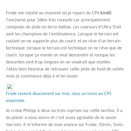
Frode me rejoint au moment où je repars du CP4
km60
.
J'enchaine pour 16km très roulants car principalement
composés de piste en terre battue. Les coureurs d'Ultra Trail
sont les champions de l'ambivalence. Lorsque le terrain est
roulant on ne supporte plus de courir et on rêve d'un terrain
technique; lorsque le terrain est technique on ne rêve que de
courir, lorsque ça monte on veut descendre et lorsque les
descentes sont trop longues on ne voudrait que monter.
J'étais bien heureux de retrouver cette piste de fond de vallée
mais je commence déjà à m'en lasser.
Frode revient doucement sur moi, nous arrivons au CP5
ensemble.
Je croise Philipp à deux ou trois reprises sur cette section, il a
du plaisir à nous suivre et c'est assez agréable de le savoir
non loin. Il m'informe de mon avance sur Frode: 10min, 5min.