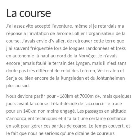
La course
J'ai assez vite accepté l'aventure, même si je retardais ma
réponse à l'invitation de Jerôme Lollier l'organisateur de la
course. J'avais envie d'y aller, de retrouver cette terre que
j'ai souvent fréquentée lors de longues randonnées et treks
en autonomie là haut au nord de la Norvège. Je n'avais
encore jamais foulé le terrain des Lyngen, mais il n'est sans
doute pas très différent de celui des Lofoten, Vesteralen et
Senja ou bien encore de la Kungsleden et du Johtunheimen
plus au sud.
Nous devions partir pour ~160km et 7000m d+, mais quelques
jours avant la course il était décidé de raccourcir le tracé
pour un 140km non moins engagé. Les passages en altitude
s'annonçaient techniques et il fallait une certaine confiance
en soit pour gérer ces parties de course. Le temps couvert, et
le fait que nous ne serions qu'une dizaine de coureurs