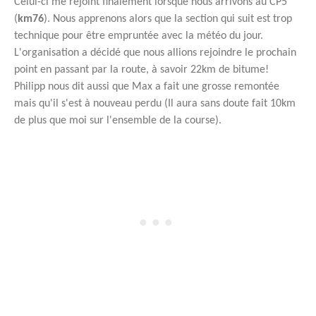
Celui-ci me rejoint finalement lorsque nous arrivons au CP5
(
km76
). Nous apprenons alors que la section qui suit est trop
technique pour être empruntée avec la météo du jour.
L'organisation a décidé que nous allions rejoindre le prochain
point en passant par la route, à savoir 22km de bitume!
Philipp nous dit aussi que Max a fait une grosse remontée
mais qu'il s'est à nouveau perdu (Il aura sans doute fait 10km
de plus que moi sur l'ensemble de la course).