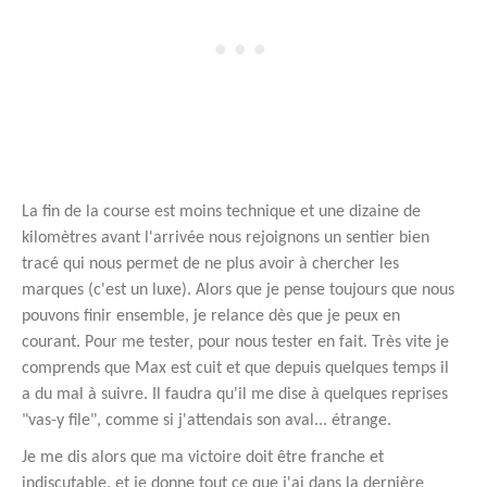
La fin de la course est moins technique et une dizaine de
kilomètres avant l'arrivée nous rejoignons un sentier bien
tracé qui nous permet de ne plus avoir à chercher les
marques (c'est un luxe). Alors que je pense toujours que nous
pouvons finir ensemble, je relance dès que je peux en
courant. Pour me tester, pour nous tester en fait. Très vite je
comprends que Max est cuit et que depuis quelques temps il
a du mal à suivre. Il faudra qu'il me dise à quelques reprises
"vas-y file", comme si j'attendais son aval... étrange.
Je me dis alors que ma victoire doit être franche et
indiscutable, et je donne tout ce que j'ai dans la dernière