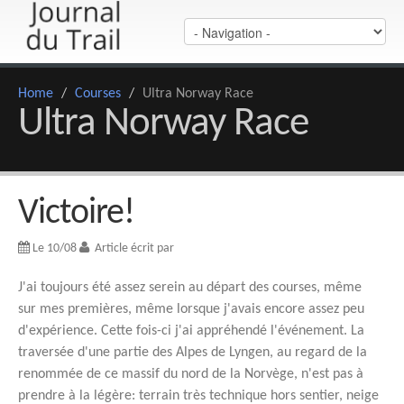
Home
/
Courses
/
Ultra Norway Race
Ultra Norway Race
Victoire!
Le 10/08
Article écrit par
J'ai toujours été assez serein au départ des courses, même
sur mes premières, même lorsque j'avais encore assez peu
d'expérience. Cette fois-ci j'ai appréhendé l'événement. La
traversée d'une partie des Alpes de Lyngen, au regard de la
renommée de ce massif du nord de la Norvège, n'est pas à
prendre à la légère: terrain très technique hors sentier, neige