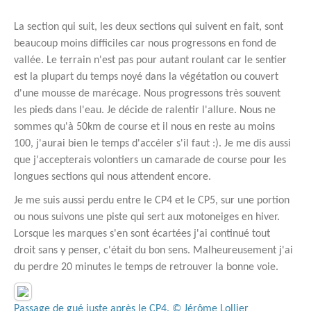
La section qui suit, les deux sections qui suivent en fait, sont
beaucoup moins difficiles car nous progressons en fond de
vallée. Le terrain n'est pas pour autant roulant car le sentier
est la plupart du temps noyé dans la végétation ou couvert
d'une mousse de marécage. Nous progressons très souvent
les pieds dans l'eau. Je décide de ralentir l'allure. Nous ne
sommes qu'à 50km de course et il nous en reste au moins
100, j'aurai bien le temps d'accéler s'il faut :). Je me dis aussi
que j'accepterais volontiers un camarade de course pour les
longues sections qui nous attendent encore.
Je me suis aussi perdu entre le CP4 et le CP5, sur une portion
ou nous suivons une piste qui sert aux motoneiges en hiver.
Lorsque les marques s'en sont écartées j'ai continué tout
droit sans y penser, c'était du bon sens. Malheureusement j'ai
du perdre 20 minutes le temps de retrouver la bonne voie.
Passage de gué juste après le CP4. © Jérôme Lollier