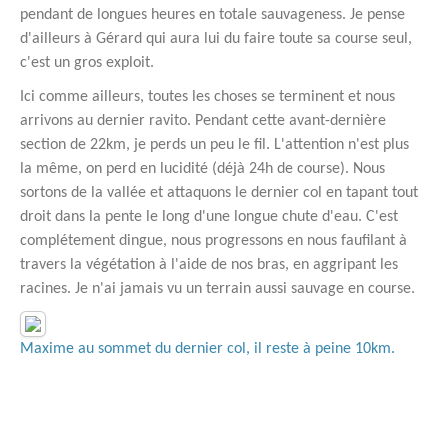
pendant de longues heures en totale sauvageness. Je pense
d'ailleurs à Gérard qui aura lui du faire toute sa course seul,
c'est un gros exploit.
Ici comme ailleurs, toutes les choses se terminent et nous
arrivons au dernier ravito. Pendant cette avant-dernière
section de 22km, je perds un peu le fil. L'attention n'est plus
la même, on perd en lucidité (déjà 24h de course). Nous
sortons de la vallée et attaquons le dernier col en tapant tout
droit dans la pente le long d'une longue chute d'eau. C'est
complétement dingue, nous progressons en nous faufilant à
travers la végétation à l'aide de nos bras, en aggripant les
racines. Je n'ai jamais vu un terrain aussi sauvage en course.
Maxime au sommet du dernier col, il reste à peine 10km.