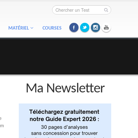
MATÉRIEL
COURSES
Ma Newsletter
e
km