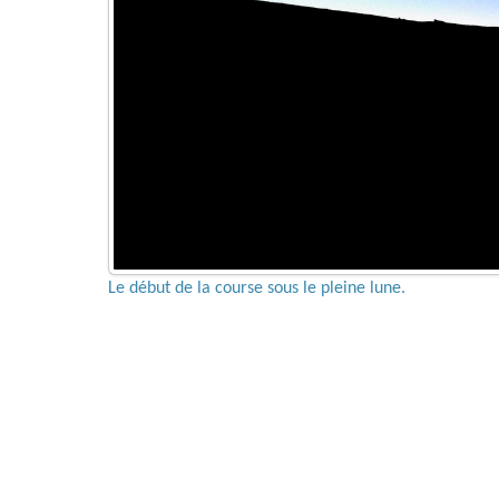
Le début de la course sous le pleine lune.