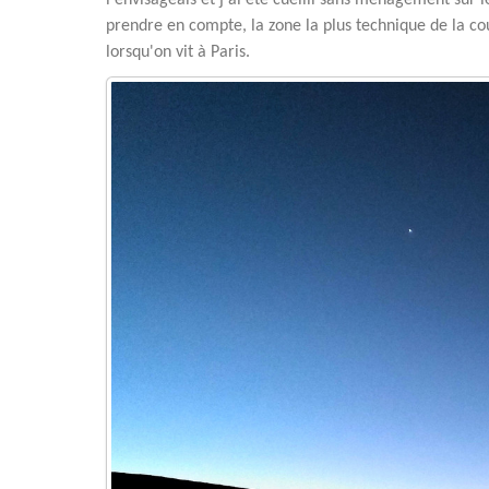
l'envisageais et j'ai été cueilli sans ménagement sur
prendre en compte, la zone la plus technique de la co
lorsqu'on vit à Paris.