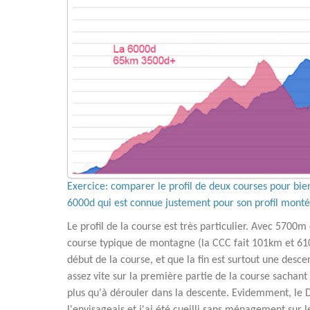
Exercice: comparer le profil de deux courses pour bien
6000d qui est connue justement pour son profil mont
Le profil de la course est très particulier. Avec 5700m
course typique de montagne (la CCC fait 101km et 6100m
début de la course, et que la fin est surtout une desc
assez vite sur la première partie de la course sachant
plus qu'à dérouler dans la descente. Evidemment, le 