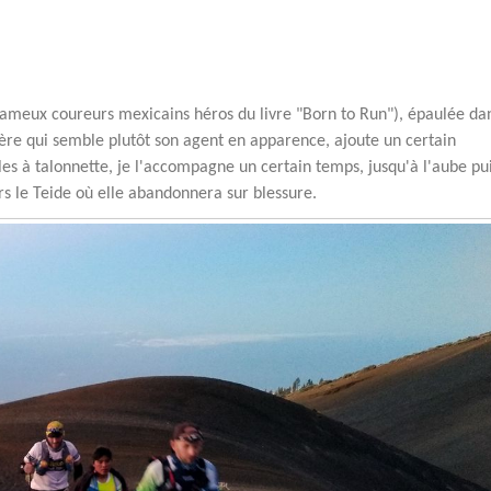
ameux coureurs mexicains héros du livre "Born to Run"), épaulée da
rère qui semble plutôt son agent en apparence, ajoute un certain
es à talonnette, je l'accompagne un certain temps, jusqu'à l'aube pu
ers le Teide où elle abandonnera sur blessure.