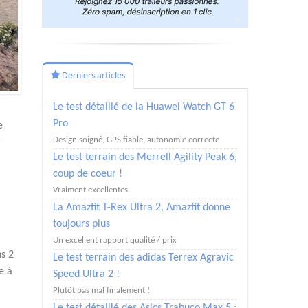
Derniers articles
Le test détaillé de la Huawei Watch GT 6
Pro
e
Design soigné, GPS fiable, autonomie correcte
r
Le test terrain des Merrell Agility Peak 6,
coup de coeur !
Vraiment excellentes
La Amazfit T-Rex Ultra 2, Amazfit donne
toujours plus
Un excellent rapport qualité / prix
ns 2
Le test terrain des adidas Terrex Agravic
e à
Speed Ultra 2 !
Plutôt pas mal finalement !