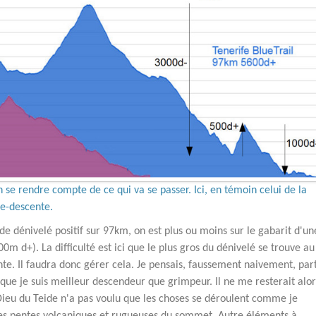
 se rendre compte de ce qui va se passer. Ici, en témoin celui de la
ée-descente.
 de dénivelé positif sur 97km, on est plus ou moins sur le gabarit d'un
 d+). La difficulté est ici que le plus gros du dénivelé se trouve au
ente. Il faudra donc gérer cela. Je pensais, faussement naivement, part
 que je suis meilleur descendeur que grimpeur. Il ne me resterait alor
Dieu du Teide n'a pas voulu que les choses se déroulent comme je