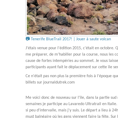
📷
Tenerife BlueTrail 2017! | Jouer à saute volcan
J'étais venue pour l'édition 2015, c'était en octobre.
me préparer, de m'habiller pour la course, nous les 
cause de fortes intempéries au sommet. Je vous lais
participants ayant fait le déplacement sur cette île s
Ce n'était pas non plus la première fois à l'époque qu
billets sur journaldutrek.com
Me voici donc de nouveau sur l'île, dans la partie sud
semaines je participe au Lavaredo Ultratrail en Italie.
si peu d'intervalle, mais j'y suis. Le départ a lieu à 24
must balnéaire où les gens viennent faire la fête. Sur